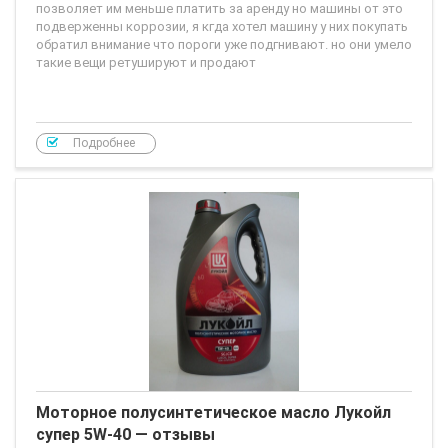
позволяет им меньше платить за аренду но машины от это
подверженны коррозии, я кгда хотел машину у них покупать
обратил внимание что пороги уже подгнивают. но они умело
такие вещи ретушируют и продают
Подробнее
Моторное полусинтетическое масло Лукойл
супер 5W-40 — отзывы