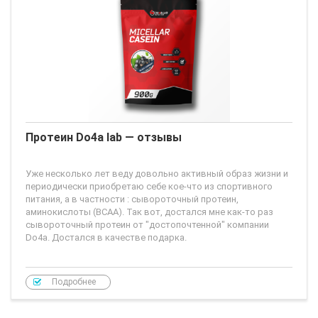
Протеин Do4a lab — отзывы
Уже несколько лет веду довольно активный образ жизни и
периодически приобретаю себе кое-что из спортивного
питания, а в частности : сывороточный протеин,
аминокислоты (BCAA). Так вот, достался мне как-то раз
сывороточный протеин от "достопочтенной" компании
Do4a. Достался в качестве подарка.
Подробнее