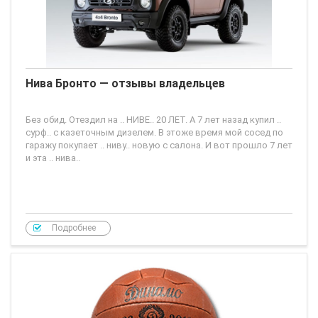
Нива Бронто — отзывы владельцев
Без обид. Отездил на .. НИВЕ.. 20 ЛЕТ. А 7 лет назад купил ..
сурф.. с казеточным дизелем. В этоже время мой сосед по
гаражу покупает .. ниву.. новую с салона. И вот прошло 7 лет
и эта .. нива..
Подробнее