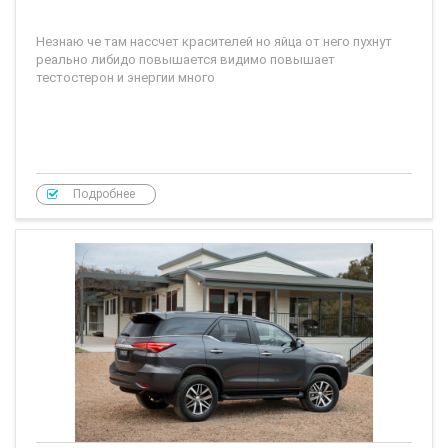
Незнаю че там нассчет красителей но яйца от него пухнут
реально либидо повышается видимо повышает
тестостерон и энергии много
Подробнее