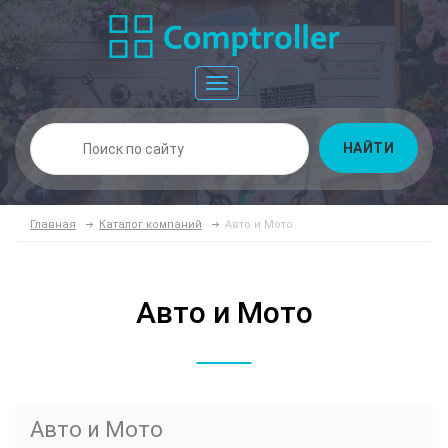
Toggle
navigation
НАЙТИ
Главная
Каталог компаний
Авто и Мото
Авто и Мото
Авто и Мото