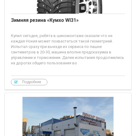
Зимняя резина «Кумхо WI31»
Купил сегодня, ребята в шиномонтаже сказали что не
каждая Нокия может похвастаться такой геометрией.
Испытал сразу при выезде из сервиса по пашне
сантиметров в 20-30, машина вполне предсказуема в
управлении и торможении. Далее испытания продолжились
на дорогах общего пользования во
Подробнее