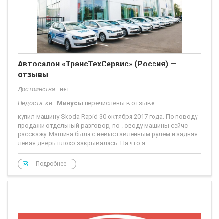
Автосалон «ТрансТехСервис» (Россия) —
отзывы
Достоинства:
нет
Недостатки:
Минусы
перечислены в отзыве
купил машину Skoda Rapid 30 октября 2017 года. По поводу
продажи отдельный разговор, по . оводу машины сейчс
расскажу. Машина была с невыставленным рулем и задняя
левая дверь плохо закрывалась. На что я
Подробнее