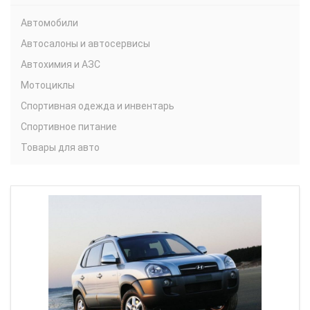
Автомобили
Автосалоны и автосервисы
Автохимия и АЗС
Мотоциклы
Спортивная одежда и инвентарь
Спортивное питание
Товары для авто