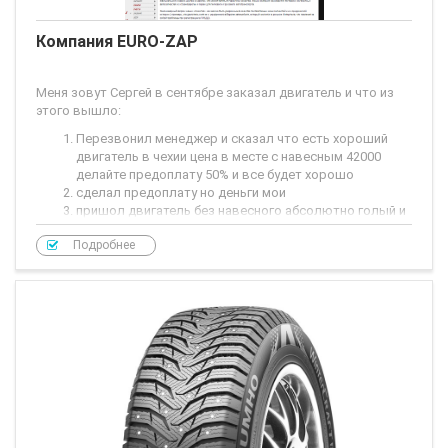
Компания EURO-ZAP
Меня зовут Сергей в сентябре заказал двигатель и что из
этого вышло:
Перезвонил менеджер и сказал что есть хороший
двигатель в чехии цена в месте с навесным 42000
делайте предоплату 50% и все будет хорошо
сделал предоплату но деньги мои
пришол двигатель без навесного абсолютно голый и
даже колнвал не
Подробнее