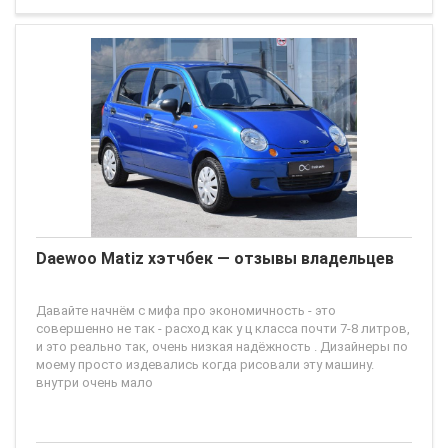
Daewoo Matiz хэтчбек — отзывы владельцев
Давайте начнём с мифа про экономичность - это
совершенно не так - расход как у ц класса почти 7-8 литров,
и это реально так, очень низкая надёжность . Дизайнеры по
моему просто издевались когда рисовали эту машину.
внутри очень мало