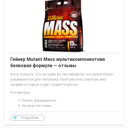
Гейнер Mutant Mass мультикомпонентная
белковая формула — отзывы
Хочу сказать, что он один из тех гейнеров, которые плохо
усваиваются для человека, поэтому я не советую ему
людям которые ходят поднять массы.
Его минусы:
Плохо усваивается;
На вкус не очень;
По цене дороговат по сравнению с другими
спортивными питаниями.
Подробнее