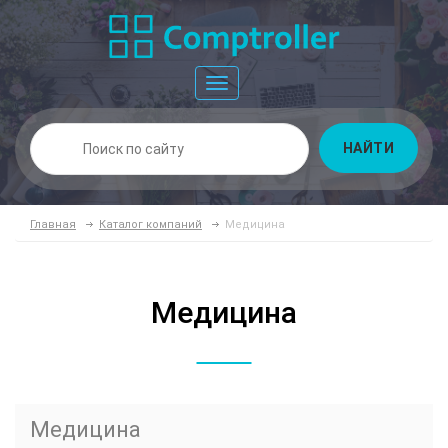
Toggle
navigation
НАЙТИ
Главная
Каталог компаний
Медицина
Медицина
Медицина