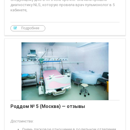
диагностику NLS, которую провела врач пульмонолог в 5
кабинете,
Подробнее
Роддом № 5 (Москва) — отзывы
Достоинства:
Очень ласковое отношение в родильном отделении