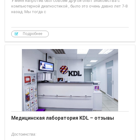
У меня напротив был совсем другой опыт знакомства с
компьютерной диагностикой , было это очень давно лет 7-8
назад. Мы тогда с
Подробнее
Медицинская лаборатория KDL – отзывы
Достоинства: