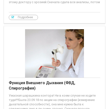
этому доктору с эрозией.Сначала сдала все анализы, потом
Подробнее
Функция Внешнего Дыхания (ФВД,
Спирография)
Ужасная шарашкина контора! Ни в коем случае не ходите
туда!!!!Была 23.09.18 по акции на спирографии (измерение
дыхательной способности), она мне нужна была к
следующему дню в пн очень срочно. Сначала прошла