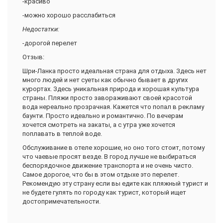
-красиво
-можно хорошо расслабиться
Недостатки:
-дорогой перелет
Отзыв:
Шри-Ланка просто идеальная страна для отдыха. Здесь нет
много людей и нет суеты как обычно бывает в других
курортах. Здесь уникальная природа и хорошая культура
страны. Пляжи просто завораживают своей красотой
вода нереально прозрачная. Кажется что попал в рекламу
баунти. Просто идеально и романтично. По вечерам
хочется смотреть на закаты, а с утра уже хочется
поплавать в теплой воде.
Обслуживание в отеле хорошие, но оно того стоит, потому
что чаевые просят везде. В город лучше не выбираться
беспорядочное движение транспорта и не очень чисто.
Самое дорогое, что бы в этом отдыхе это перелет.
Рекомендую эту страну если вы едите как пляжный турист и
не будете гулять по городу как турист, который ищет
достопримечательности.