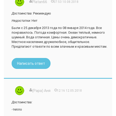
Platan66
07:53 10.08.2018
Достоинства:
Рекмендую
Недостатки:
Нет
Были с 25 декабря 2013 года по 08 января 2014 года. Все
понравилось. Погода комфортная. Океан теплый, немного
шумный. Вода отличная. Цены очень демократичные.
Местное население дружелюбное, общительное.
Предлагают отвезти по всем злачным и красивым местам.
Написать ответ
(Papa) Аня
12:16 12.05.2018
Достоинства:
-тепло