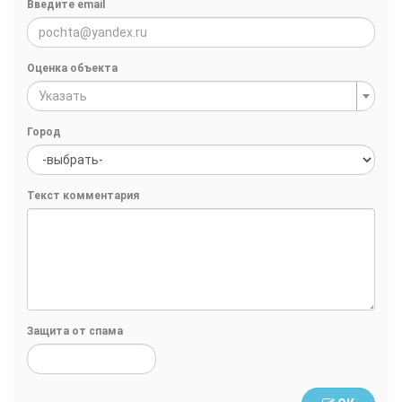
Введите email
Оценка объекта
Указать
Город
Текст комментария
Защита от спама