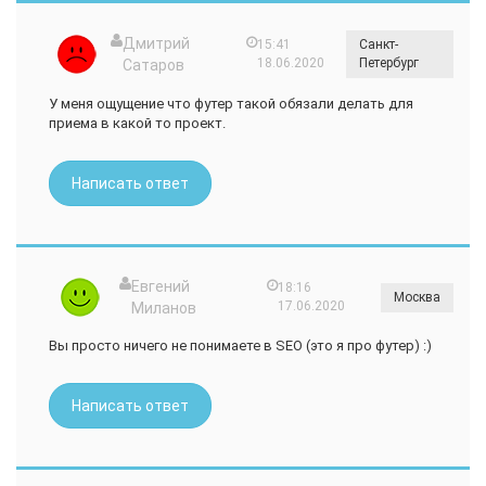
Дмитрий
15:41
Санкт-
18.06.2020
Петербург
Сатаров
У меня ощущение что футер такой обязали делать для
приема в какой то проект.
Написать ответ
Евгений
18:16
Москва
17.06.2020
Миланов
Вы просто ничего не понимаете в SEO (это я про футер) :)
Написать ответ