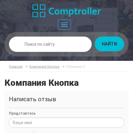
Toggle
navigation
НАЙТИ
Главная
Компания Кнопка
Страница 2
Компания Кнопка
Написать отзыв
Представтесь