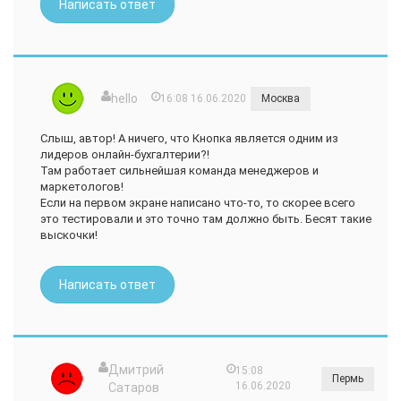
Написать ответ
hello
16:08 16.06.2020
Москва
Слыш, автор! А ничего, что Кнопка является одним из
лидеров онлайн-бухгалтерии?!
Там работает сильнейшая команда менеджеров и
маркетологов!
Если на первом экране написано что-то, то скорее всего
это тестировали и это точно там должно быть. Бесят такие
выскочки!
Написать ответ
Дмитрий
15:08
Пермь
16.06.2020
Сатаров