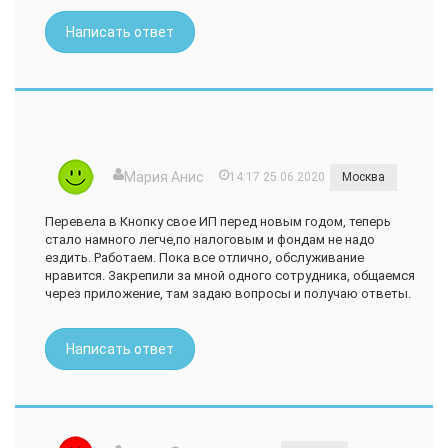
Написать ответ
Мария Анис
14:17 25.06.2020
Москва
Перевела в Кнопку свое ИП перед новым годом, теперь
стало намного легче,по налоговым и фондам не надо
ездить. Работаем. Пока все отлично, обслуживание
нравится. Закрепили за мной одного сотрудника, общаемся
через приложение, там задаю вопросы и получаю ответы.
Написать ответ