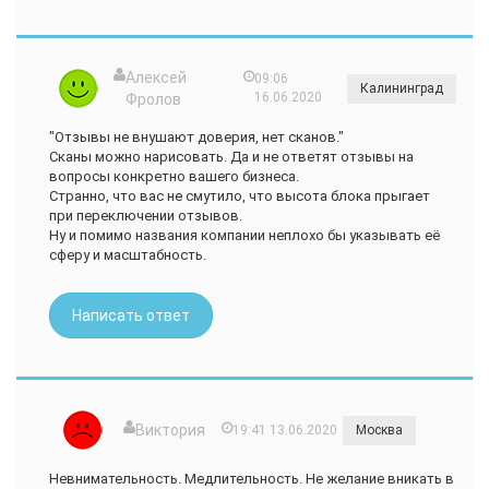
Алексей
09:06
Калининград
16.06.2020
Фролов
"Отзывы не внушают доверия, нет сканов."
Сканы можно нарисовать. Да и не ответят отзывы на
вопросы конкретно вашего бизнеса.
Странно, что вас не смутило, что высота блока прыгает
при переключении отзывов.
Ну и помимо названия компании неплохо бы указывать её
сферу и масштабность.
Написать ответ
Виктория
19:41 13.06.2020
Москва
Невнимательность. Медлительность. Не желание вникать в