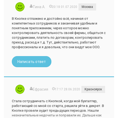
Тина А.
20:18 01.07.2020
Москва
В Кнопке отлажено и достойно всё, начиная от
компетентных сотрудников и заканчивая удобным и
понятным приложением, через которое можно
контролировать деятельность своей фирмы, общаться с
сотрудниками, платить по договорам, контролировать
приход, расход и т.д. Тут, действительно, работают
профессионалы и я довольна, что они ведут мое ООО.
Написать ответ
Ефрасия
17:17 28.06.2020
Красноярск
Стала сотрудничать с Кнопкой, когда мой бухгалтер,
работающий со мной со старта, решила уйти в декрет. В
Кнопке провели аудит предыдущих периодов. Нашли
незначительные недочеты и поправили их. Дальше как