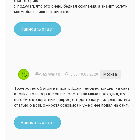
бухгалтерию.
Я подумал, что это очень бедная компания, а значит услуги
могут быть низкого качества.
Написать ответ
Alex Weiss
18:08 18.06.2020
Москва
Тоже хотел об этом написать. Если человек пришел на сайт
Кнопки, то наверное он не просто так мимо проходил, а у
него был конкретный запрос, он где-то нагуглил рекламную
статью о возможностях сервиса и уже с нее попал на сайт.
Написать ответ