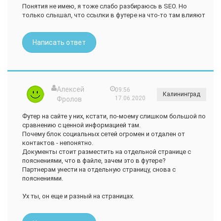
Понятия не имею, я тоже слабо разбираюсь в SEO. Но
только слышал, что ссылки в футере на что-то там влияют
Написать ответ
Алексей
09:56
Калининград
17.06.2020
Фролов
Футер на сайте у них, кстати, по-моему слишком большой по
сравнению с ценной информацией там.
Почему блок социальных сетей огромен и отдален от
контактов - непонятно.
Документы стоит разместить на отдельной странице с
пояснениями, что в файле, зачем это в футере?
Партнерам унести на отдельную страницу, снова с
пояснениями.
Ух ты, он еще и разный на страницах.