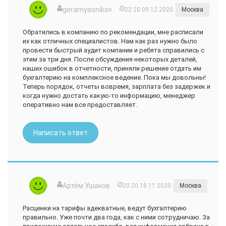
geramyasnikov
22:20 09.12.2020
Москва
Обратились в компанию по рекомендации, мне расписали
их как отличных специалистов. Нам как раз нужно было
провести быстрый аудит компании и ребята справились с
этим за три дня. После обсуждения некоторых деталей,
наших ошибок в отчетности, приняли решение отдать им
бухгалтерию на комплексное ведение. Пока мы довольны!
Теперь порядок, отчеты вовремя, зарплата без задержек и
когда нужно достать какую-то информацию, менеджер
оперативно нам все предоставляет.
Написать ответ
Артём Ушаков
20:20 18.11.2020
Москва
Расценки на тарифы адекватные, ведут бухгалтерию
правильно. Уже почти два года, как с ними сотрудничаю. За