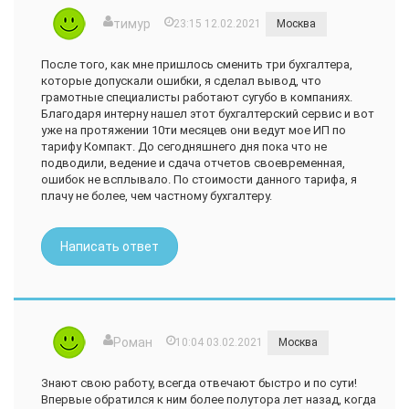
тимур
23:15 12.02.2021
Москва
После того, как мне пришлось сменить три бухгалтера,
которые допускали ошибки, я сделал вывод, что
грамотные специалисты работают сугубо в компаниях.
Благодаря интерну нашел этот бухгалтерский сервис и вот
уже на протяжении 10ти месяцев они ведут мое ИП по
тарифу Компакт. До сегодняшнего дня пока что не
подводили, ведение и сдача отчетов своевременная,
ошибок не всплывало. По стоимости данного тарифа, я
плачу не более, чем частному бухгалтеру.
Написать ответ
Роман
10:04 03.02.2021
Москва
Знают свою работу, всегда отвечают быстро и по сути!
Впервые обратился к ним более полутора лет назад, когда