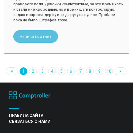
правового поля. Девочки компетентные, за это время хоть
и стали мне как родные, но я все их шаги контролирую,
задаю вопросы, держу всегда руку на пульсе. Проблем
пока не было, штрафов тоже.
Написать ответ
1
2
3
4
5
6
7
8
9
10
ПРАВИЛА САЙТА
СВЯЗАТЬСЯ С НАМИ