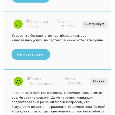
Александр
13:42
Екатеринбург
29.07.2020
Сеник
Уверен что большенство партнёров оказывает
качественно услуги, но партнёров нужно отбирать лучше.
Написать ответ
Тимур
13:21
Москва
29.07.2020
Салахутдинов
Больше года работал с кнопкой. Огромное спасибо им за
все. Ни разу не подвели. Даже на этапе ликвидации
содействовали в решении любых вопросов, что
безусловно не может не радовать. Огромное спасибо всей
команде кнопки. Когда будет новое юр.лицо не колеблясь