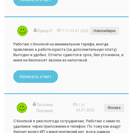
Луиза Р.
17:17 03.07.2020
Новосибирск
Работаю с Кнопкой на минимальном тарифе, иногда
привлекаю к работе юриста (за дополнительную плату).
Выгодно и удобно. Отчеты сдаются в срок, без уточненок, и
меня не беспокоят звонки из налоговой.
Написать ответ
Татьяна
11:21
Москва
03.07.2020
Лозовая
С Кнопкой я уже полгода сотрудничаю. Работаю с ними по
удаленке: через приложение и телефон. По тому как ведут
бухучет моего ИП у меня претензий нет, все в рамках