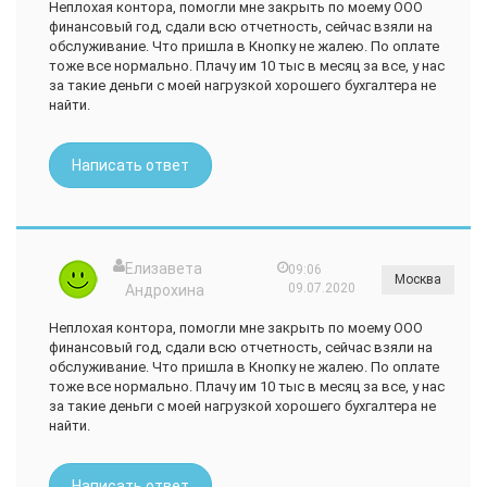
Неплохая контора, помогли мне закрыть по моему ООО
финансовый год, сдали всю отчетность, сейчас взяли на
обслуживание. Что пришла в Кнопку не жалею. По оплате
тоже все нормально. Плачу им 10 тыс в месяц за все, у нас
за такие деньги с моей нагрузкой хорошего бухгалтера не
найти.
Написать ответ
Елизавета
09:06
Москва
09.07.2020
Андрохина
Неплохая контора, помогли мне закрыть по моему ООО
финансовый год, сдали всю отчетность, сейчас взяли на
обслуживание. Что пришла в Кнопку не жалею. По оплате
тоже все нормально. Плачу им 10 тыс в месяц за все, у нас
за такие деньги с моей нагрузкой хорошего бухгалтера не
найти.
Написать ответ