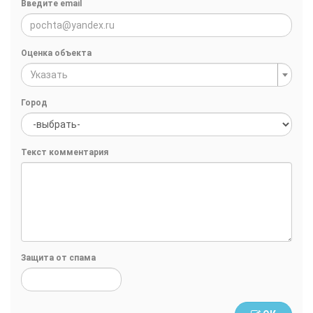
Введите email
Оценка объекта
Указать
Город
Текст комментария
Защита от спама