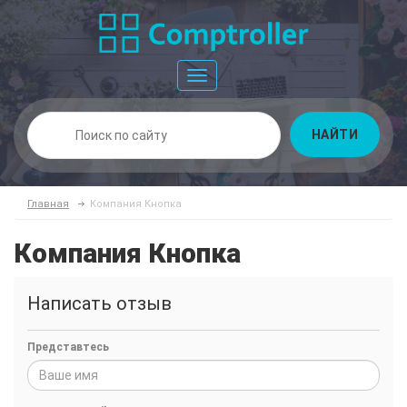
Toggle
navigation
НАЙТИ
Главная
Компания Кнопка
Компания Кнопка
Написать отзыв
Представтесь