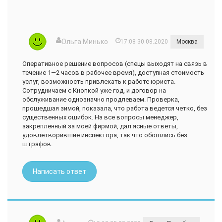
Ольга Минько
17:08 30.08.2020
Москва
Оперативное решение вопросов (спецы выходят на связь в
течение 1—2 часов в рабочее время), доступная стоимость
услуг, возможность привлекать к работе юриста.
Сотрудничаем с Кнопкой уже год, и договор на
обслуживание однозначно продлеваем. Проверка,
прошедшая зимой, показала, что работа ведется четко, без
существенных ошибок. На все вопросы менеджер,
закрепленный за моей фирмой, дал ясные ответы,
удовлетворившие инспектора, так что обошлись без
штрафов.
Написать ответ