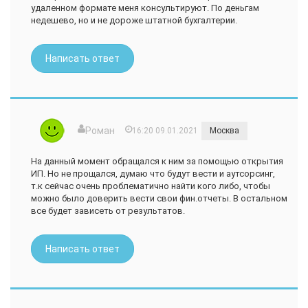
удаленном формате меня консультируют. По деньгам
недешево, но и не дороже штатной бухгалтерии.
Написать ответ
Роман
16:20 09.01.2021
Москва
На данный момент обращался к ним за помощью открытия
ИП. Но не прощался, думаю что будут вести и аутсорсинг,
т.к сейчас очень проблематично найти кого либо, чтобы
можно было доверить вести свои фин.отчеты. В остальном
все будет зависеть от результатов.
Написать ответ