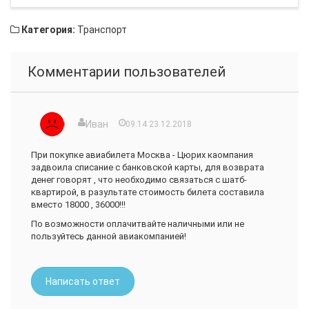
Категория:
Транспорт
Комментарии пользователей
Иван
09:14 23.12.2018
При покупке авиабилета Москва - Цюрих каомпания
задвоила списание с банковской карты, для возврата
денег говорят , что необходимо связаться с шатб-
квартирой, в разультате стоимость билета составила
вместо 18000 , 36000!!!
По возможности оплачитвайте наличными или не
пользуйтесь данной авиакомпанией!
Написать ответ