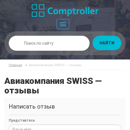
Toggle
navigation
НАЙТИ
Главная
Авиакомпания SWISS — отзывы
Авиакомпания SWISS —
отзывы
Написать отзыв
Представтесь