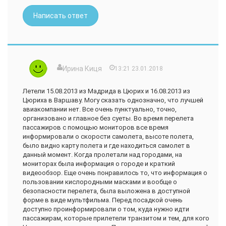
Написать ответ
Ирина Киця
13:21 23.01.2018
Летели 15.08.2013 из Мадрида в Цюрих и 16.08.2013 из
Цюриха в Варшаву. Могу сказать однозначно, что лучшей
авиакомпании нет. Все очень пунктуально, точно,
организовано и главное без суеты. Во время перелета
пассажиров с помощью мониторов все время
информировали о скорости самолета, высоте полета,
было видно карту полета и где находиться самолет в
данный момент. Когда пролетали над городами, на
мониторах была информация о городе и краткий
видеообзор. Еще очень понравилось то, что информация о
пользовании кислородными масками и вообще о
безопасности перелета, была выложена в доступной
форме в виде мультфильма. Перед посадкой очень
доступно проинформировали о том, куда нужно идти
пассажирам, которые прилетели транзитом и тем, для кого