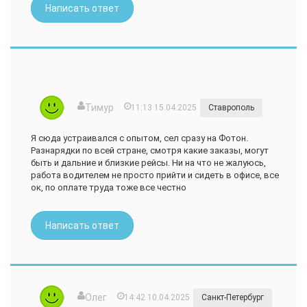
Написать ответ
Тимур
11:13 15.04.2025
Ставрополь
Я сюда устраивался с опытом, сел сразу на Фотон.
Разнарядки по всей стране, смотря какие заказы, могут
быть и дальние и близкие рейсы. Ни на что не жалуюсь,
работа водителем не просто прийти и сидеть в офисе, все
ок, по оплате труда тоже все честно
Написать ответ
Олег
14:42 10.04.2025
Санкт-Петербург