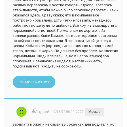
разным перевозкам и честно говоря надоело. Хотелось
стабильности, чтобы можно было спокойно работать. Так и
оказался здесь. Сразу скажу, что в компании все
построено нормально. Есть четкие правила, менеджеры
работают по делу, не по шаблону. Всё крупные маршруты с
нормальной логистикой. По мелочам не дергают. Из
техники раньше были Камазы, не все в хорошем состоянии,
но сейчас их почти заменили. Я на новом китайце езжу с
весны. Кабина комфортная, тихо, подвеска мягкая, зимой
тепло, летом не жарко. По деньгам без проблем. Коллектив
нормальный. Люди все разные, но в целом атмосфера
спокойная. Новеньких не кидают, наставники есть,
подсказывают. Уходить не собираюсь.
Написать ответ
Андрей
18:04 06.11.2025
Москва
зарплата может и не самая высокая как для водителя, но