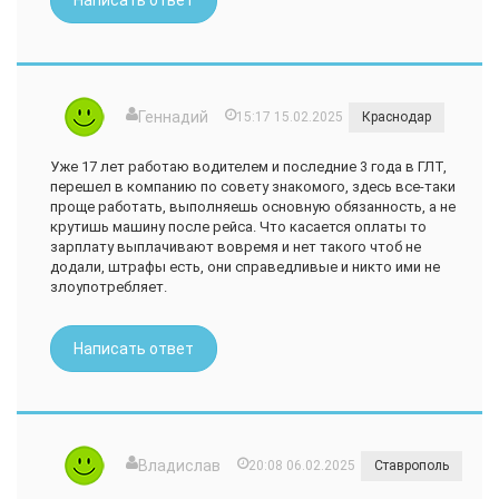
Написать ответ
Геннадий
15:17 15.02.2025
Краснодар
Уже 17 лет работаю водителем и последние 3 года в ГЛТ,
перешел в компанию по совету знакомого, здесь все-таки
проще работать, выполняешь основную обязанность, а не
крутишь машину после рейса. Что касается оплаты то
зарплату выплачивают вовремя и нет такого чтоб не
додали, штрафы есть, они справедливые и никто ими не
злоупотребляет.
Написать ответ
Владислав
20:08 06.02.2025
Ставрополь