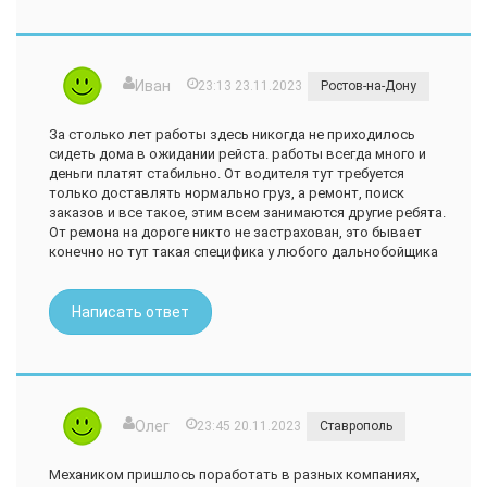
Иван
23:13 23.11.2023
Ростов-на-Дону
За столько лет работы здесь никогда не приходилось
сидеть дома в ожидании рейста. работы всегда много и
деньги платят стабильно. От водителя тут требуется
только доставлять нормально груз, а ремонт, поиск
заказов и все такое, этим всем занимаются другие ребята.
От ремона на дороге никто не застрахован, это бывает
конечно но тут такая специфика у любого дальнобойщика
Написать ответ
Олег
23:45 20.11.2023
Ставрополь
Механиком пришлось поработать в разных компаниях,