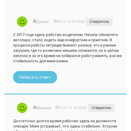
Денис
20:16 15.10.2025
Ставрополь
С 2017 года здесь работаю водителем. Начали обновлять
автопарк, стало ездить еще комфортнее и приятнее. В
процессе работы ситуации бывают разные, это и ранние
загрузки, где-то возможно машина сломается, но в целом
неплохо и за это время не собирался работу менять, все же
стабильность для меня важна.
Написать ответ
Михаил
12:01 11.10.2025
Ставрополь
Достаточно долгое время работаю здесь на должности
слесаря. Меня устраивает, что здесь стабильно. Устроен