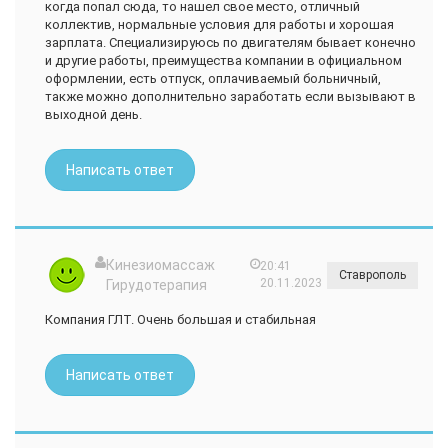
когда попал сюда, то нашел свое место, отличный
коллектив, нормальные условия для работы и хорошая
зарплата. Специализируюсь по двигателям бывает конечно
и другие работы, преимущества компании в официальном
оформлении, есть отпуск, оплачиваемый больничный,
также можно дополнительно заработать если вызывают в
выходной день.
Написать ответ
Кинезиомассаж
20:41
Ставрополь
20.11.2023
Гирудотерапия
Компания ГЛТ. Очень большая и стабильная
Написать ответ