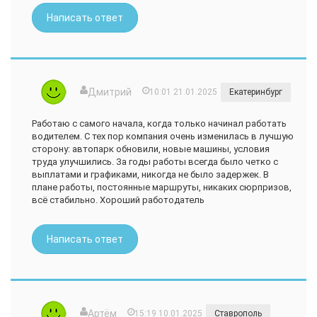
Написать ответ
Дмитрий
10:01 21.01.2025
Екатеринбург
Работаю с самого начала, когда только начинал работать
водителем. С тех пор компания очень изменилась в лучшую
сторону: автопарк обновили, новые машины, условия
труда улучшились. За годы работы всегда было четко с
выплатами и графиками, никогда не было задержек. В
плане работы, постоянные маршруты, никаких сюрпризов,
всё стабильно. Хороший работодатель
Написать ответ
Артём
15:19 10.01.2025
Ставрополь