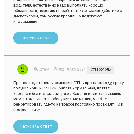
водителя, естественно надо выполнять хорошо
обязанности, помогают в работе также взаимодействие с
диспетчером, там всегда правильно подскажут
информацию.
Написать ответ
Артём
10:21 07.09.2024
Ставрополь
Пришел водителем в компанию ГЛТ в прошлом году, сразу
получил новый СИТРАК, работа нормальная, платят
хорошо и без всяких задержек. Как для водителя важным
моментом является обслуживание машин, чтоб не
ремонтировать где-то на трассе постоянно проводят ТО и
профилактику.
Написать ответ