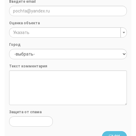
Введите email
Оценка объекта
Указать
Город
Текст комментария
Защита от спама