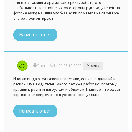
для меня важны и другие критерии в работе, это
стабильность и отношения со стороны руководителей. на
фотоне езжу, машина удобная если ломается на своем же
сто ее и ремонтируют
Написать ответ
Олег
14:06 28.10.2025
Москва
Иногда выдаются тяжелые поездки, если это дальний и
регион. Ну я водителем много лет уже работаю, поэтому
привык к разным нагрузкам и объемам. Главное, что здесь
зарплата своевременно и устроен официально
Написать ответ