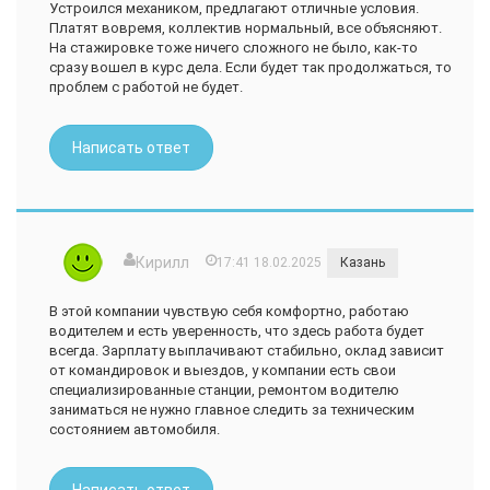
Устроился механиком, предлагают отличные условия.
Платят вовремя, коллектив нормальный, все объясняют.
На стажировке тоже ничего сложного не было, как-то
сразу вошел в курс дела. Если будет так продолжаться, то
проблем с работой не будет.
Написать ответ
Кирилл
17:41 18.02.2025
Казань
В этой компании чувствую себя комфортно, работаю
водителем и есть уверенность, что здесь работа будет
всегда. Зарплату выплачивают стабильно, оклад зависит
от командировок и выездов, у компании есть свои
специализированные станции, ремонтом водителю
заниматься не нужно главное следить за техническим
состоянием автомобиля.