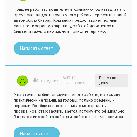
Пришел работать водителем в компанию год назад, за это
время сделал достаточно много рейсов, пересел на новый
автомобиль Ситрак. Компания предоставляет полный
соцпакет и хорошую зарплату, работой доволен хоть
бывает и тяжело иногда, но в принципе терпимо.
Написать ответ
17:11
Ростов-на-
Сотрудник
23.03.2025
Дону
У нас точно не бывает скучно, много работы, всю смену
практически не поднимая головы, только обеденный
перерыв. Вообще неплохо, начисление зарплаты
прозрачное, стаж засчитывается, потому что официально.
В коллективе ребята работяги, работать с ними нравится.
Написать ответ