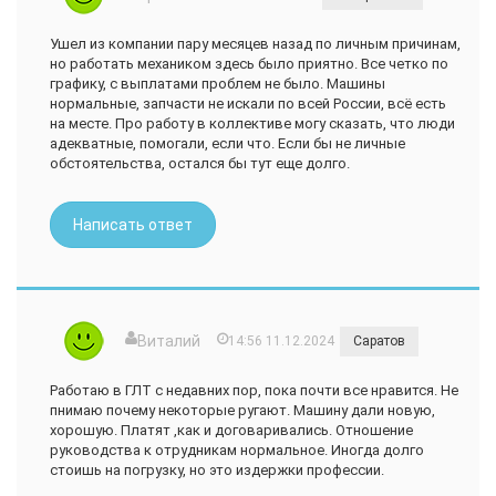
Ушел из компании пару месяцев назад по личным причинам,
но работать механиком здесь было приятно. Все четко по
графику, с выплатами проблем не было. Машины
нормальные, запчасти не искали по всей России, всё есть
на месте. Про работу в коллективе могу сказать, что люди
адекватные, помогали, если что. Если бы не личные
обстоятельства, остался бы тут еще долго.
Написать ответ
Виталий
14:56 11.12.2024
Саратов
Работаю в ГЛТ с недавних пор, пока почти все нравится. Не
пнимаю почему некоторые ругают. Машину дали новую,
хорошую. Платят ,как и договаривались. Отношение
руководства к отрудникам нормальное. Иногда долго
стоишь на погрузку, но это издержки профессии.