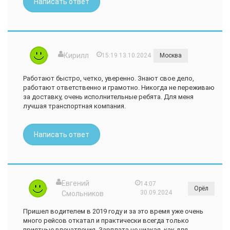
Написать ответ
Кирилл
15:19 13.10.2024
Москва
Работают быстро, четко, уверенно. Знают свое дело,
работают ответственно и грамотно. Никогда не переживаю
за доставку, очень исполнительные ребята. Для меня
лучшая транспортная компания.
Написать ответ
Евгений
14:07
Орёл
30.09.2024
Смольников
Пришел водителем в 2019 году и за это время уже очень
много рейсов откатал и практически всегда только
приятные впечатления. Зарплата не низкая, как для