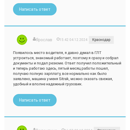
Написать ответ
Ярослав
15:42 04.12.2024
Краснодар
Появилось место водителя, я давно думал в ГЛТ
устроиться, знакомый работает, поэтому я сразу и собрал
документы и подал резюме. Ответ получил положительный
и теперь работаю здесь, пятый месяц работы пошел,
получаю полную зарплату, все нормально как было
заявлено, машина у меня Sitrak, можно сказать свежая,
удобный и вполне надежный грузовик.
Написать ответ