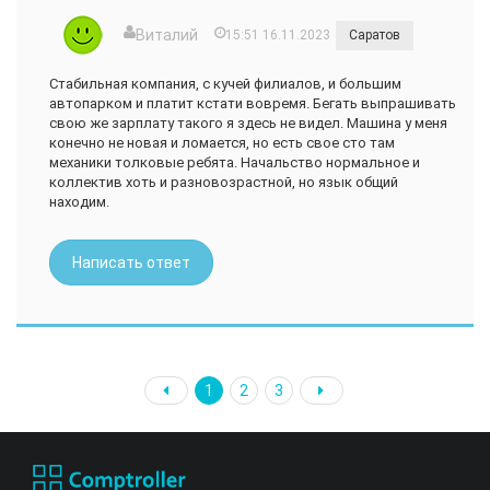
Виталий
15:51 16.11.2023
Саратов
Стабильная компания, с кучей филиалов, и большим
автопарком и платит кстати вовремя. Бегать выпрашивать
свою же зарплату такого я здесь не видел. Машина у меня
конечно не новая и ломается, но есть свое сто там
механики толковые ребята. Начальство нормальное и
коллектив хоть и разновозрастной, но язык общий
находим.
Написать ответ
1
2
3