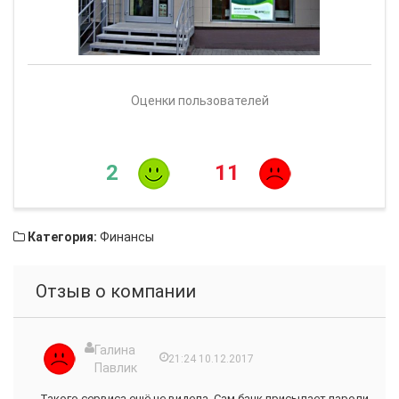
Оценки пользователей
2
11
Категория:
Финансы
Отзыв о компании
Галина
21:24 10.12.2017
Павлик
Такого сервиса ещё не видела. Сам банк присылает пароли