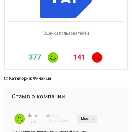
Оценки пользователей
377
141
Категория:
Финансы
Отзыв о компании
​and
13:53
Москва
26.05.2025
ref
отличная компания, прекрасный сервис