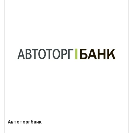
Автоторгбанк