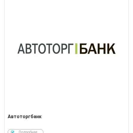
Автоторгбанк
Подробнее