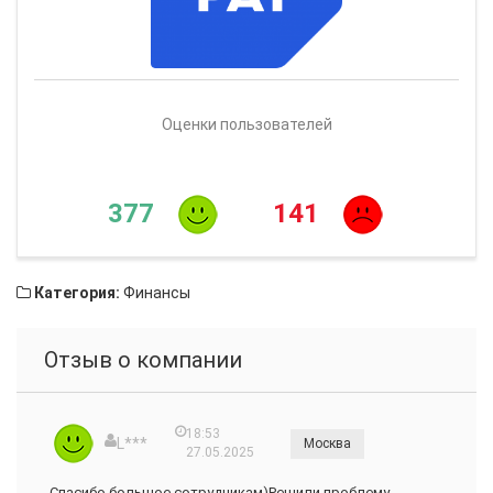
Оценки пользователей
377
141
Категория:
Финансы
Отзыв о компании
18:53
L***
Москва
27.05.2025
Спасибо большое сотрудникам)Решили проблему