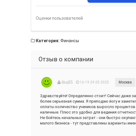
Оценки пользователей
Категория:
Финансы
Отзыв о компании
lika85
16:19 29.05.2025
Москва
Здравствуйте! Определенно стоит! Сейчас даже за 
более серьезная сумма. Я преподаю йогу и замети
оплаты количество учеников выросло процентов н
наличные. Плюс это удобно для ведения отчетнос
Не бойтесь начальных затрат - они быстро окупа
малого бизнеса - тут представлены варианты имен