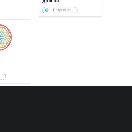
долгов
Подробнее
РОЙ Клуб