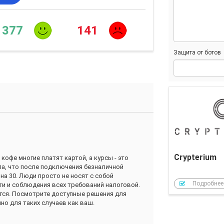
377
141
Защита от ботов
Crypterium
кофе многие платят картой, а курсы - это
ла, что после подключения безналичной
а 30. Люди просто не носят с собой
Подробнее
ти и соблюдения всех требований налоговой.
ются. Посмотрите доступные решения для
но для таких случаев как ваш.