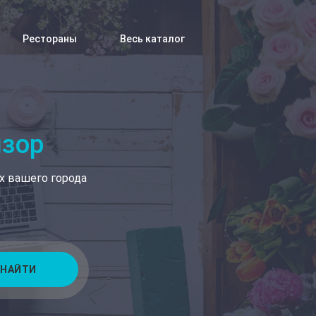
Рестораны
Весь каталог
изор
х вашего города
НАЙТИ