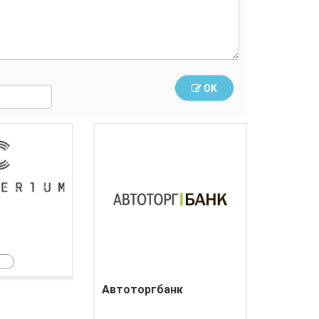
OK
Crypterium
Автоторгбанк