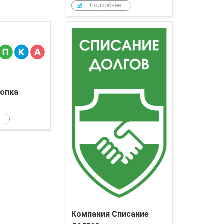
Подробнее
Компания Кнопка
опка
Компания Списание