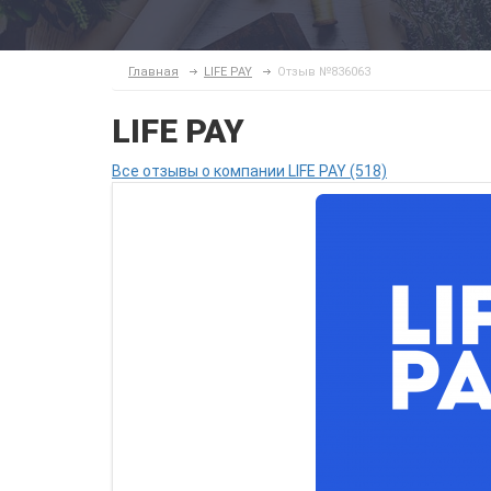
Главная
LIFE PAY
Отзыв №836063
LIFE PAY
Все отзывы о компании LIFE PAY (518)