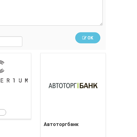
OK
Crypterium
Автоторгбанк