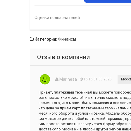
Оценки пользователей
Категория:
Финансы
Отзыв о компании
Marinesa
16:16 31.05.2025
Моск
Привет, платежный терминал вы можете приобрести
есть несколько моделей, и вы точно сможете под
насчет того, что может быть комиссия и она зави
что цена за прием карт платежными терминалами 
месячного оборота и условий банка. Модель обору
вы можете купить любой платежный терминал, пре
вам просто оставить заявку через форму обратно
доставку по Москве и в любой другой регион наше