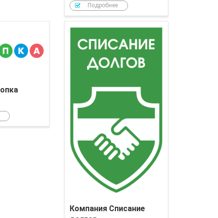
Подробнее
Компания Кнопка
опка
Компания Списание