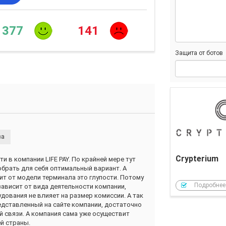
377
141
Защита от ботов
ва
Crypterium
 в компании LIFE PAY. По крайней мере тут
обрать для себя оптимальный вариант. А
сит от модели терминала это глупости. Потому
Подробнее
зависит от вида деятельности компании,
дования не влияет на размер комиссии. А так
дставленный на сайте компании, достаточно
й связи. А компания сама уже осуществит
й страны.