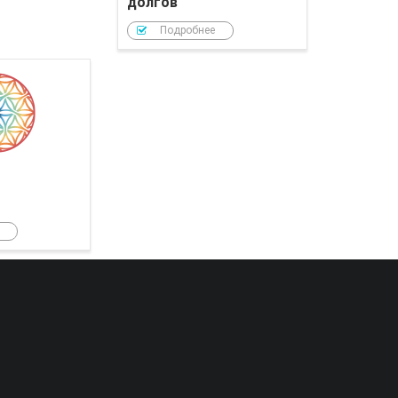
долгов
Подробнее
РОЙ Клуб