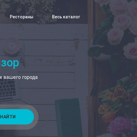
Рестораны
Весь каталог
изор
х вашего города
НАЙТИ