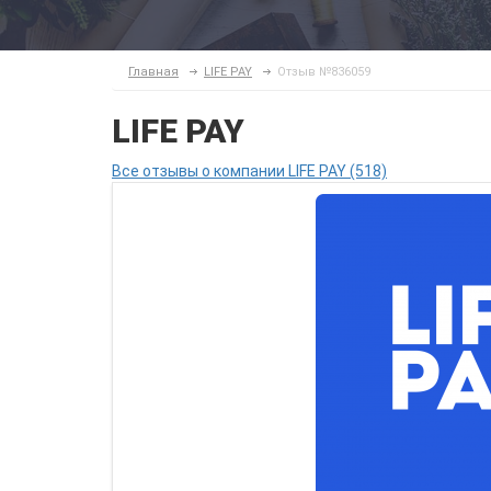
Главная
LIFE PAY
Отзыв №836059
LIFE PAY
Все отзывы о компании LIFE PAY (518)