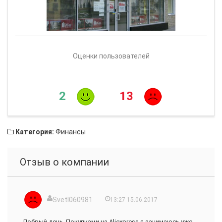
Оценки пользователей
2
13
Категория:
Финансы
Отзыв о компании
Svetl060981
13:27 15.06.2017
Добрый день. Покупками на Aliexpress я занимаюсь уже