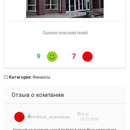
Оценки пользователей
9
7
Категория:
Финансы
Отзыв о компании
10:41
Dedkova_anastasiya
19.12.2018
Несколько месяцев назад ходила в этот банк оплачивать