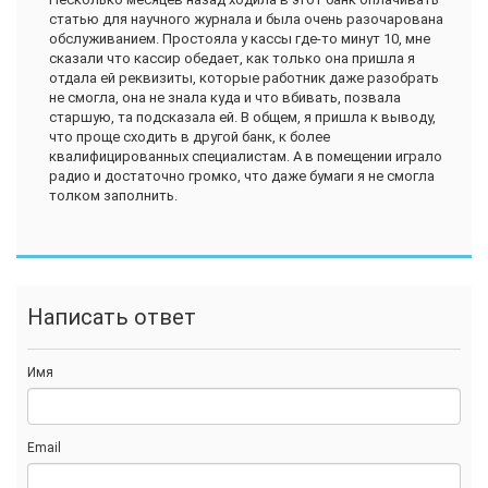
статью для научного журнала и была очень разочарована
обслуживанием. Простояла у кассы где-то минут 10, мне
сказали что кассир обедает, как только она пришла я
отдала ей реквизиты, которые работник даже разобрать
не смогла, она не знала куда и что вбивать, позвала
старшую, та подсказала ей. В общем, я пришла к выводу,
что проще сходить в другой банк, к более
квалифицированных специалистам. А в помещении играло
радио и достаточно громко, что даже бумаги я не смогла
толком заполнить.
Написать ответ
Имя
Email