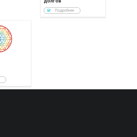
долгов
Подробнее
РОЙ Клуб