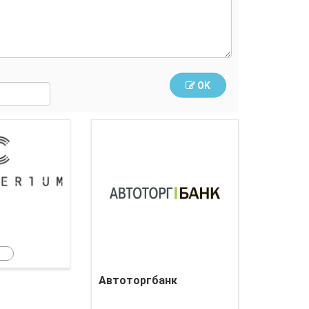
OK
Crypterium
Автоторгбанк