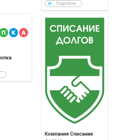
Подробнее
Компания Кнопка
опка
Компания Списание