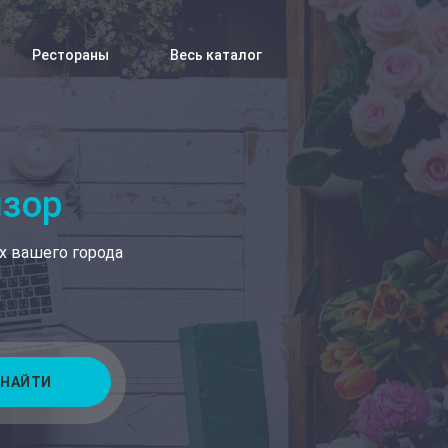
Рестораны
Весь каталог
изор
х вашего города
НАЙТИ