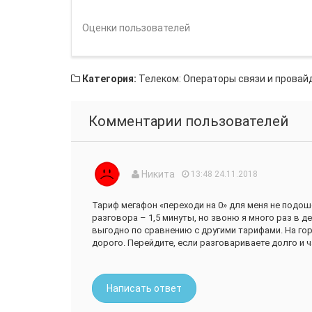
Оценки пользователей
Категория:
Телеком: Операторы связи и провай
Комментарии пользователей
Никита
13:48 24.11.2018
Тариф мегафон «переходи на 0» для меня не подо
разговора – 1,5 минуты, но звоню я много раз в д
выгодно по сравнению с другими тарифами. На г
дорого. Перейдите, если разговариваете долго и 
Написать ответ