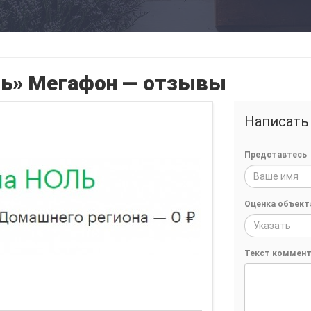
ы
ль» Мегафон — отзывы
Написать
Представтесь
Оценка объект
Указать
Текст коммент