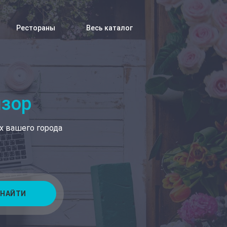
Рестораны
Весь каталог
изор
х вашего города
НАЙТИ