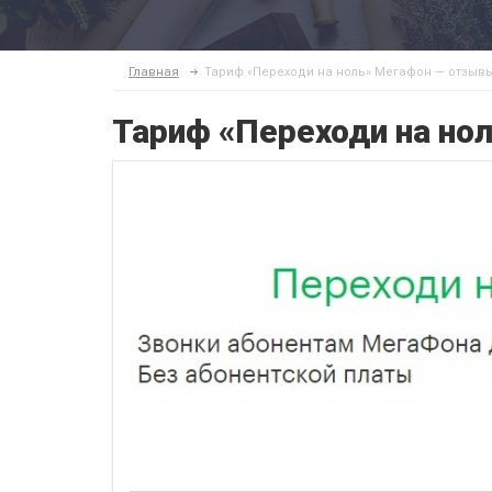
Главная
Тариф «Переходи на ноль» Мегафон — отзыв
Тариф «Переходи на но