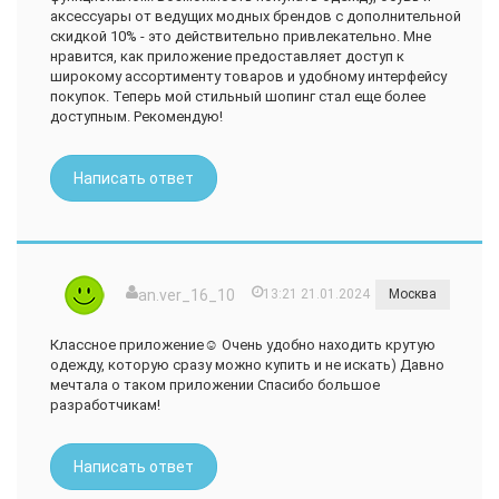
аксессуары от ведущих модных брендов с дополнительной
скидкой 10% - это действительно привлекательно. Мне
нравится, как приложение предоставляет доступ к
широкому ассортименту товаров и удобному интерфейсу
покупок. Теперь мой стильный шопинг стал еще более
доступным. Рекомендую!
Написать ответ
an.ver_16_10
13:21 21.01.2024
Москва
Классное приложение☺️ Очень удобно находить крутую
одежду, которую сразу можно купить и не искать) Давно
мечтала о таком приложении Спасибо большое
разработчикам!
Написать ответ