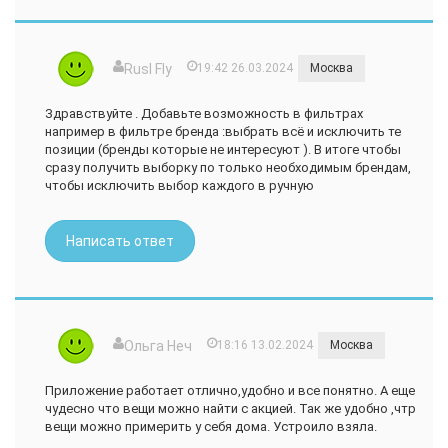
Rusl Fly
19:42 26.03.2024
Москва
Здравствуйте . Добавьте возможность в фильтрах
например в фильтре бренда :выбрать всё и исключить те
позиции (бренды которые не интересуют ). В итоге чтобы
сразу получить выборку по только необходимым брендам,
чтобы исключить выбор каждого в ручную
Написать ответ
Ольга Неч
18:16 13.02.2024
Москва
Приложение работает отлично,удобно и все понятно. А еще
чудесно что вещи можно найти с акцией. Так же удобно ,чтр
вещи можно примерить у себя дома. Устроило взяла.