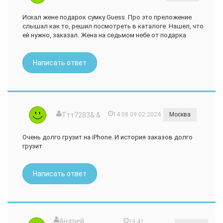
Искал жене подарок сумку Guess. Про это преложение
слышал как то, решил посмотреть в каталоге. Нашел, что
ей нужно, заказал. Жена на седьмом небе от подарка
Написать ответ
Ттт7283&:&
14:08 09.02.2024
Москва
Очень долго грузит на iPhone. И история заказов долго
грузит
Написать ответ
Андрей
19:41