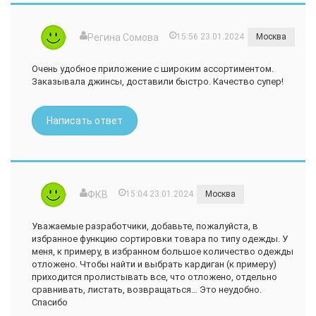
Регина Сомова
15:56 23.01.2024
Москва
Очень удобное приложение с широким ассортиментом.
Заказывала джинсы, доставили быстро. Качество супер!
Написать ответ
ФКВ
15:04 23.01.2024
Москва
Уважаемые разработчики, добавьте, пожалуйста, в
избранное функцию сортировки товара по типу одежды. У
меня, к примеру, в избранном большое количество одежды
отложено. Чтобы найти и выбрать кардиган (к примеру)
приходится пролистывать все, что отложено, отдельно
сравнивать, листать, возвращаться… Это неудобно.
Спасибо