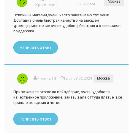
Москва
08.02.2024
Кравченко
Отличный магазин,очень часто заказываю тут вещи.
Доставка очень быстрая,качество на высшем
уровне,приложение очень удобное, быстрая и отзывчивая
поддержка.
Написать ответ
Ренита13
12:07 08.02.2024
Москва
Приложение похоже на вайлдберис, очень удобное и
качественное приложение, заказывала оттуда платье, все
пришло во время и четко
Написать ответ