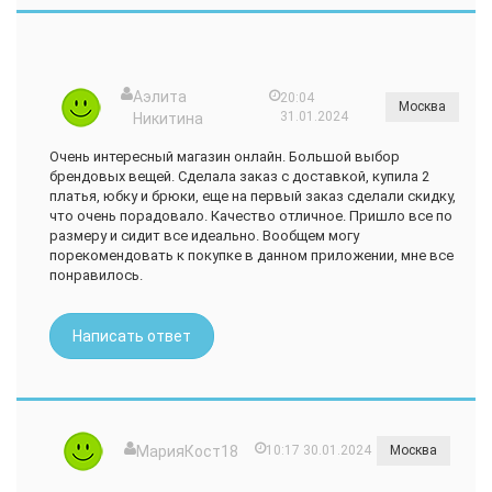
Аэлита
20:04
Москва
31.01.2024
Никитина
Очень интересный магазин онлайн. Большой выбор
брендовых вещей. Сделала заказ с доставкой, купила 2
платья, юбку и брюки, еще на первый заказ сделали скидку,
что очень порадовало. Качество отличное. Пришло все по
размеру и сидит все идеально. Вообщем могу
порекомендовать к покупке в данном приложении, мне все
понравилось.
Написать ответ
МарияКост18
10:17 30.01.2024
Москва