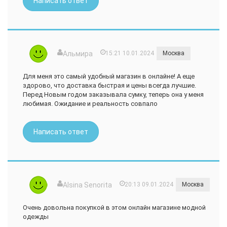
Написать ответ
Альмира
15:21 10.01.2024
Москва
Для меня это самый удобный магазин в онлайне! А еще
здорово, что доставка быстрая и цены всегда лучшие.
Перед Новым годом заказывала сумку, теперь она у меня
любимая. Ожидание и реальность совпало
Написать ответ
Alsina Senorita
20:13 09.01.2024
Москва
Очень довольна покупкой в этом онлайн магазине модной
одежды