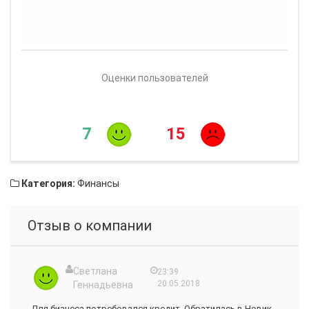
Оценки пользователей
7
15
Категория:
Финансы
Отзыв о компании
Светлана
23:39
20.05.2018
Геннадьевна
Для бизнеса потребовался кредит. Обратилась в Новик