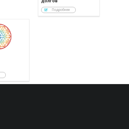
долгов
Подробнее
РОЙ Клуб