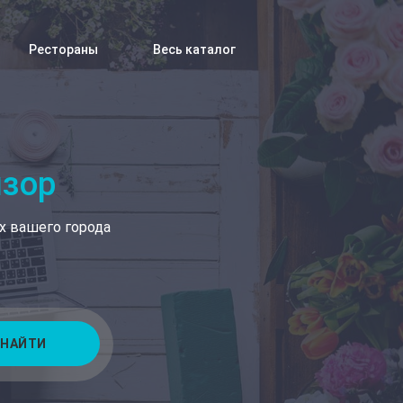
Рестораны
Весь каталог
изор
х вашего города
НАЙТИ