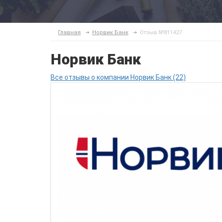
Главная
Норвик Банк
Отзыв №811427
Норвик Банк
Все отзывы о компании Норвик Банк (22)