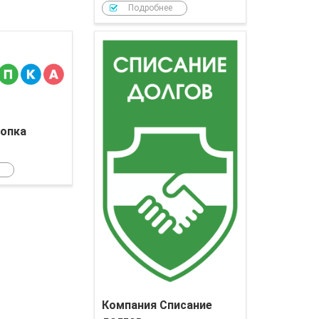
Подробнее
Компания Кнопка
опка
Компания Списание