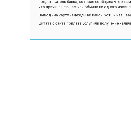
представитель банка, которая сообщила что к нам 
что причина не в нас, как обычно ни одного извине
Вывод - на карту надежды ни какой, хоть и называе
Цитата с сайта: "оплата услуг или получение налич