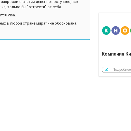
запросов о снятии денег не поступало, так
ния, только бы "отгрести" от себя.
тся Visa.
ных в любой стране мира" - не обоснована.
Компания Кн
Подробнее