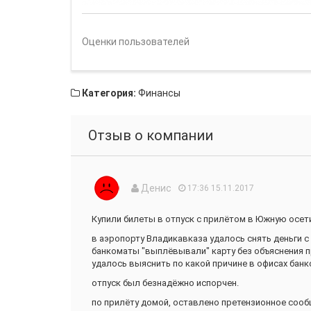
Оценки пользователей
Категория:
Финансы
Отзыв о компании
Денис
17:36 15.11.2017
Купили билеты в отпуск с прилётом в Южную осет
в аэропорту Владикавказа удалось снять деньги с
банкоматы "выплёвывали" карту без объяснения п
удалось выяснить по какой причине в офисах банко
отпуск был безнадёжно испорчен.
по прилёту домой, оставлено претензионное сообщ