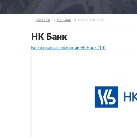
Главная
НК Банк
Отзыв №811730
НК Банк
Все отзывы о компании НК Банк (10)