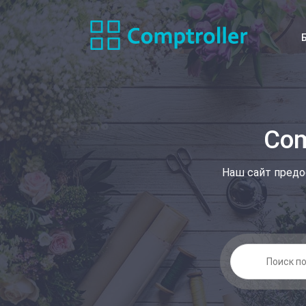
Com
Наш сайт предо