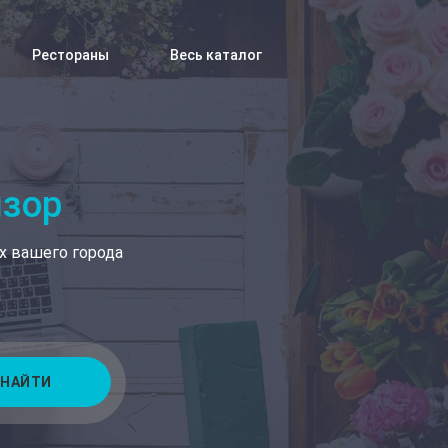
Рестораны
Весь каталог
изор
х вашего города
НАЙТИ