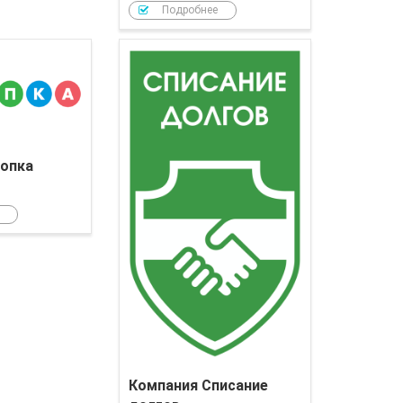
Подробнее
Компания Кнопка
опка
Компания Списание