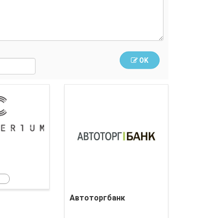
OK
Crypterium
Автоторгбанк