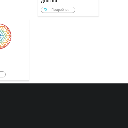
долгов
Подробнее
РОЙ Клуб