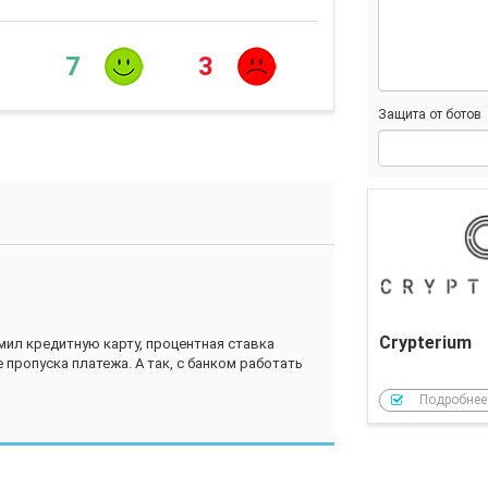
7
3
Защита от ботов
Crypterium
мил кредитную карту, процентная ставка
 пропуска платежа. А так, с банком работать
Подробнее