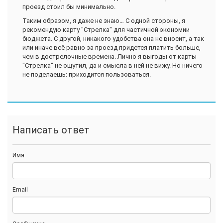
проезд стоил бы минимально.
Таким образом, я даже не знаю… С одной стороны, я
рекомендую карту "Стрелка" для частичной экономии
бюджета. С другой, никакого удобства она не вносит, а так
или иначе всё равно за проезд придется платить больше,
чем в дострелочные времена. Лично я выгоды от карты
"Стрелка" не ощутил, да и смысла в ней не вижу. Но ничего
не поделаешь: приходится пользоваться.
Написать ответ
Имя
Email