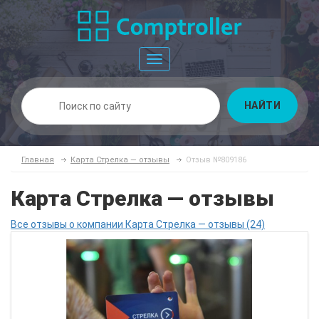
Toggle
navigation
НАЙТИ
Главная
Карта Стрелка — отзывы
Отзыв №809186
Карта Стрелка — отзывы
Все отзывы о компании Карта Стрелка — отзывы (24)