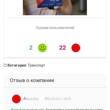
Оценки пользователей
2
22
Категория:
Транспорт
Отзыв о компании
NewSky
23:32 04.11.2018
Я как все, выхода нет. Заставили и навязали зачем-то карту