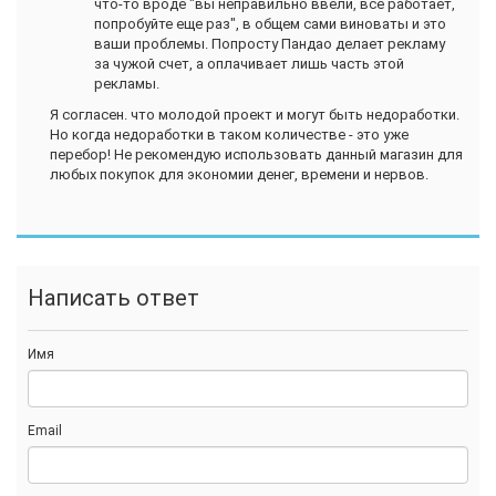
что-то вроде "вы неправильно ввели, все работает,
попробуйте еще раз", в общем сами виноваты и это
ваши проблемы. Попросту Пандао делает рекламу
за чужой счет, а оплачивает лишь часть этой
рекламы.
Я согласен. что молодой проект и могут быть недоработки.
Но когда недоработки в таком количестве - это уже
перебор! Не рекомендую использовать данный магазин для
любых покупок для экономии денег, времени и нервов.
Написать ответ
Имя
Email