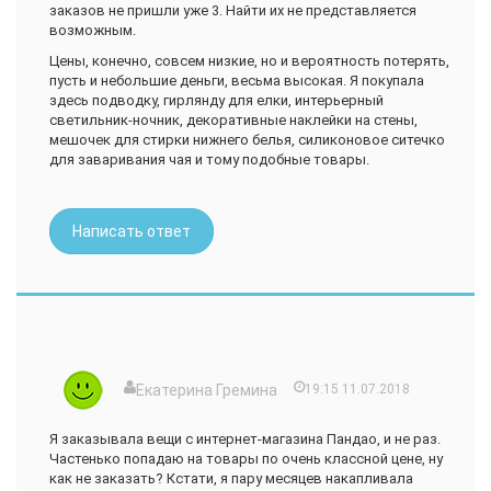
заказов не пришли уже 3. Найти их не представляется
возможным.
Цены, конечно, совсем низкие, но и вероятность потерять,
пусть и небольшие деньги, весьма высокая. Я покупала
здесь подводку, гирлянду для елки, интерьерный
светильник-ночник, декоративные наклейки на стены,
мешочек для стирки нижнего белья, силиконовое ситечко
для заваривания чая и тому подобные товары.
Написать ответ
Екатерина Гремина
19:15 11.07.2018
Я заказывала вещи с интернет-магазина Пандао, и не раз.
Частенько попадаю на товары по очень классной цене, ну
как не заказать? Кстати, я пару месяцев накапливала