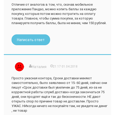
Отличие от аналогов в том, что, скачав мобильное
приложение Пандао, можно копить баллы за каждую
покупку, которые потом можно потратить на оплату
товара. Главное, чтобы сумма покупки, за которую
планируете получить баллы, была не менее, чем 150 рублей.
Написать ответ
Наталия
21:17 01.04.2018
Просто ужасная контора, Сроки доставки меняют
самостоятельно, было заявленно от 15- 60 дней, сейчас они
пишут «Срок доставки был увеличен до 75 дней, из-за не
корректной работы служб доставк» когда закончаться 75
дней, они продлят ещё и так до бесконечности. НЕ дают
открыть спор по причине товар не доставлен. Просто
УЖАС. НИкогда ничего не покупайте там, не увидете ни денег
, ни товар