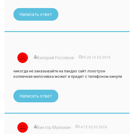
Написать ответ
Валерий Росляков
09:28 16.03.2018
никогда не заказывайте на пандао сайт лохотрон
копеечная мелочевка может и придет с телефоном кинули
Написать ответ
Виктор Малюкин
14:15 02.03.2018