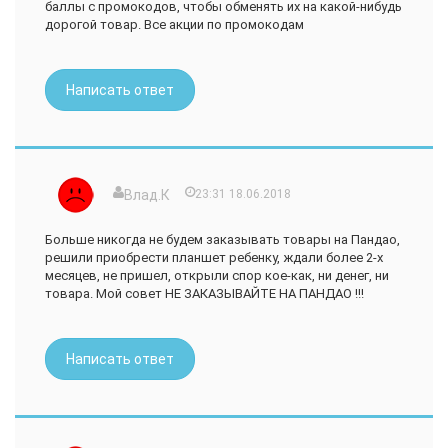
баллы с промокодов, чтобы обменять их на какой-нибудь
дорогой товар. Все акции по промокодам
Написать ответ
Влад.К
23:31 18.06.2018
Больше никогда не будем заказывать товары на Пандао,
решили приобрести планшет ребенку, ждали более 2-х
месяцев, не пришел, открыли спор кое-как, ни денег, ни
товара. Мой совет НЕ ЗАКАЗЫВАЙТЕ НА ПАНДАО !!!
Написать ответ