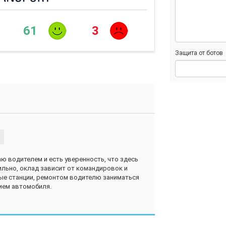
61
3
Защита от ботов
ю водителем и есть уверенность, что здесь
ильно, оклад зависит от командировок и
ные станции, ремонтом водителю заниматься
нием автомобиля.