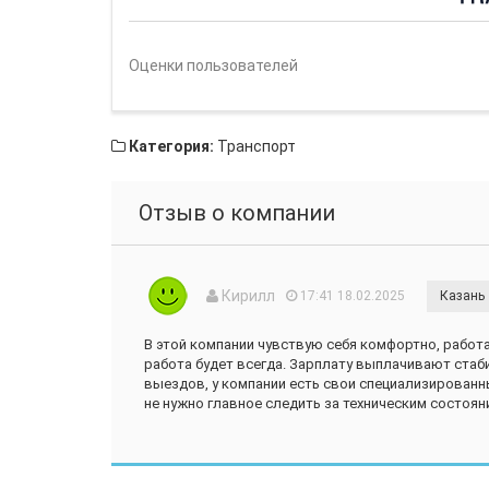
Оценки пользователей
Категория:
Транспорт
Отзыв о компании
Кирилл
17:41 18.02.2025
Казань
В этой компании чувствую себя комфортно, работа
работа будет всегда. Зарплату выплачивают стаб
выездов, у компании есть свои специализирован
не нужно главное следить за техническим состоя