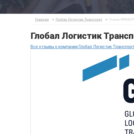
Главная
Глобал Логистик Транспорт
Отзыв №83507
Глобал Логистик Транс
Все отзывы о компании Глобал Логистик Транспорт