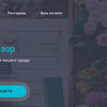
Рестораны
Весь каталог
изор
х вашего города
НАЙТИ