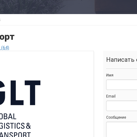
5
порт
 (64)
Написать 
Имя
Email
Сообщение