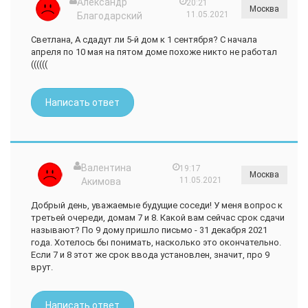
Александр
20:21
Москва
11.05.2021
Благодарский
Светлана, А сдадут ли 5-й дом к 1 сентября? С начала
апреля по 10 мая на пятом доме похоже никто не работал
((((((
Написать ответ
Валентина
19:17
Москва
11.05.2021
Акимова
Добрый день, уважаемые будущие соседи! У меня вопрос к
третьей очереди, домам 7 и 8. Какой вам сейчас срок сдачи
называют? По 9 дому пришло письмо - 31 декабря 2021
года. Хотелось бы понимать, насколько это окончательно.
Если 7 и 8 этот же срок ввода установлен, значит, про 9
врут.
Написать ответ