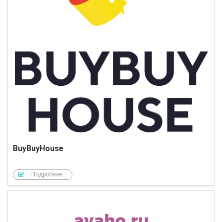
BuyBuyHouse
Подробнее