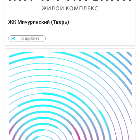
ЖК Мичуринский (Тверь)
Подробнее