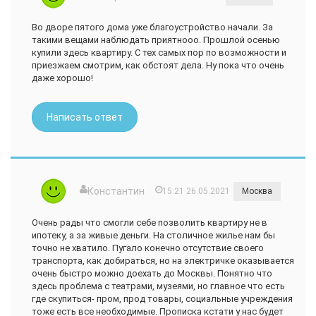
Во дворе пятого дома уже благоустройство начали. За
такими вещами наблюдать приятнооо. Прошлой осенью
купили здесь квартиру. С тех самых пор по возможности и
приезжаем смотрим, как обстоят дела. Ну пока что очень
даже хорошо!
Написать ответ
Константин
15:21 26.05.2021
Москва
Очень рады что смогли себе позволить квартиру не в
ипотеку, а за живые деньги. На столичное жилье нам бы
точно не хватило. Пугало конечно отсутствие своего
транспорта, как добираться, но на электричке оказывается
очень быстро можно доехать до Москвы. Понятно что
здесь проблема с театрами, музеями, но главное что есть
где скупиться- пром, прод товары, социальные учреждения
тоже есть все необходимые. Прописка кстати у нас будет