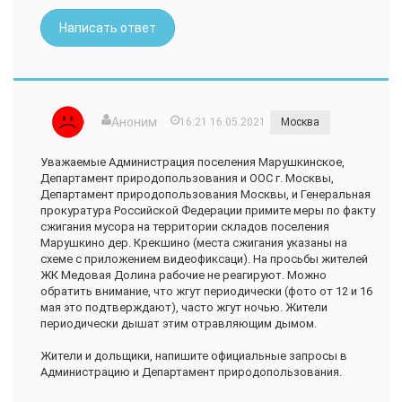
Написать ответ
Аноним
16:21 16.05.2021
Москва
Уважаемые Администрация поселения Марушкинское,
Департамент природопользования и ООС г. Москвы,
Департамент природопользования Москвы, и Генеральная
прокуратура Российской Федерации примите меры по факту
сжигания мусора на территории складов поселения
Марушкино дер. Крекшино (места сжигания указаны на
схеме с приложением видеофиксаци). На просьбы жителей
ЖК Медовая Долина рабочие не реагируют. Можно
обратить внимание, что жгут периодически (фото от 12 и 16
мая это подтверждают), часто жгут ночью. Жители
периодически дышат этим отравляющим дымом.
Жители и дольщики, напишите официальные запросы в
Администрацию и Департамент природопользования.