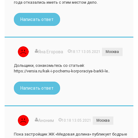
года отказались иметь с этим местом дело.
Написать ответ
Яна Егорова
18:17 13.05.2021
Москва
Дольщики, ознакомьтесь со статьей:
https://versia.ru/kak-i-pochemu-korporaciya-barkli-le..
Написать ответ
Аноним
10:18 13.05.2021
Москва
Пока застройщик ЖК «Медовая долина» публикует бодрые