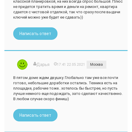
классной планировкой, на них всегда спрос большой. Плюс
не придется тратить время и деньги на ремонт, квартира
сдается с чистовой отделкой, так что сразу после выдачи
ключей можно уже будет ее сдавать))
Написать ответ
Дарья
17:41 22.05.2021
Москва
В пятом доме ждем двушку. Глобально там уже все почти
готово, небольшие доработки остались. Техника есть на
площадке, рабочие тоже.. хотелось бы быстрее, но пусть
лучше немного еще подождать, зато сделают качественно.
В любом случае скоро финиш)
Написать ответ