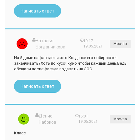
Написать ответ
Наталья
19:17
Москва
19.05.2021
Богданчикова
На 5 доме на фасаде никого.Когда же его собираются
заканчивать?Хоть по кусочку,но чтобы каждый день.Ведь
обещали после фасада подавать на ЗОС
Написать ответ
Денис
15:01
Москва
19.05.2021
Набоков
Класс