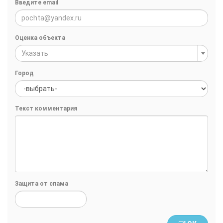
Введите email
Оценка объекта
Указать
Город
Текст комментария
Защита от спама