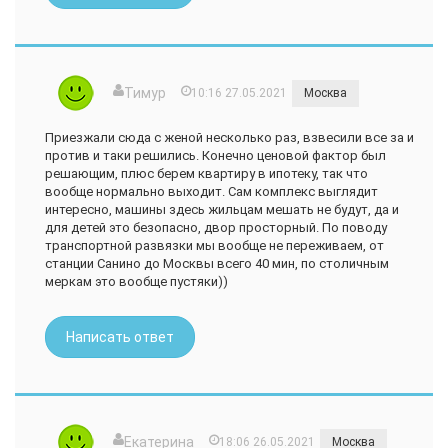
Тимур
10:16 27.05.2021
Москва
Приезжали сюда с женой несколько раз, взвесили все за и
против и таки решились. Конечно ценовой фактор был
решающим, плюс берем квартиру в ипотеку, так что
вообще нормально выходит. Сам комплекс выглядит
интересно, машины здесь жильцам мешать не будут, да и
для детей это безопасно, двор просторный. По поводу
транспортной развязки мы вообще не переживаем, от
станции Санино до Москвы всего 40 мин, по столичным
меркам это вообще пустяки))
Написать ответ
Екатерина
18:06 26.05.2021
Москва