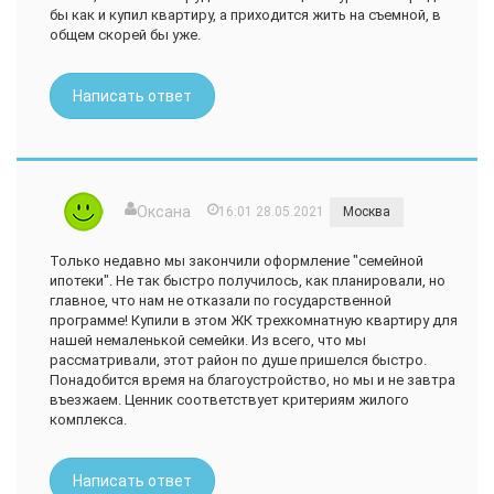
бы как и купил квартиру, а приходится жить на съемной, в
общем скорей бы уже.
Написать ответ
Оксана
16:01 28.05.2021
Москва
Только недавно мы закончили оформление "семейной
ипотеки". Не так быстро получилось, как планировали, но
главное, что нам не отказали по государственной
программе! Купили в этом ЖК трехкомнатную квартиру для
нашей немаленькой семейки. Из всего, что мы
рассматривали, этот район по душе пришелся быстро.
Понадобится время на благоустройство, но мы и не завтра
въезжаем. Ценник соответствует критериям жилого
комплекса.
Написать ответ