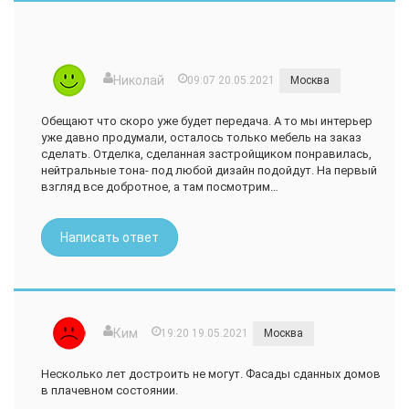
Николай
09:07 20.05.2021
Москва
Обещают что скоро уже будет передача. А то мы интерьер
уже давно продумали, осталось только мебель на заказ
сделать. Отделка, сделанная застройщиком понравилась,
нейтральные тона- под любой дизайн подойдут. На первый
взгляд все добротное, а там посмотрим…
Написать ответ
Ким
19:20 19.05.2021
Москва
Несколько лет достроить не могут. Фасады сданных домов
в плачевном состоянии.