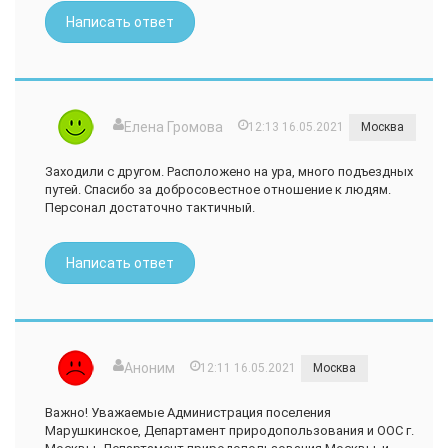
Написать ответ
Елена Громова
12:13 16.05.2021
Москва
Заходили с другом. Расположено на ура, много подъездных
путей. Спасибо за добросовестное отношение к людям.
Персонал достаточно тактичный.
Написать ответ
Аноним
12:11 16.05.2021
Москва
Важно! Уважаемые Администрация поселения
Марушкинское, Департамент природопользования и ООС г.