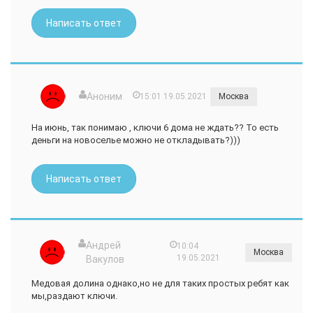
Написать ответ
Аноним
15:01 19.05.2021
Москва
На июнь, так понимаю , ключи 6 дома не ждать?? То есть
деньги на новоселье можно не откладывать?)))
Написать ответ
Андрей
10:04
Москва
19.05.2021
Вакулов
Медовая долина однако,но не для таких простых ребят как
мы,раздают ключи.