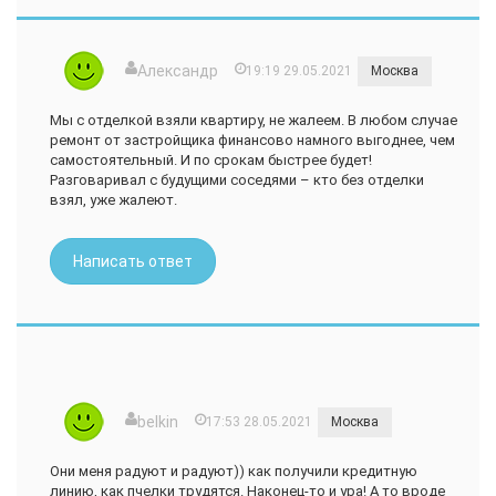
Александр
19:19 29.05.2021
Москва
Мы с отделкой взяли квартиру, не жалеем. В любом случае
ремонт от застройщика финансово намного выгоднее, чем
самостоятельный. И по срокам быстрее будет!
Разговаривал с будущими соседями – кто без отделки
взял, уже жалеют.
Написать ответ
belkin
17:53 28.05.2021
Москва
Они меня радуют и радуют)) как получили кредитную
линию, как пчелки трудятся. Наконец-то и ура! А то вроде