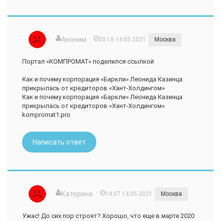
Аноним
20:18 14.05.2021
Москва
Портал «КОМПРОМАТ» поделился ссылкой
Как и почему корпорация «Баркли» Леонида Казинца
прикрылась от кредиторов «Хант-Холдингом»
Как и почему корпорация «Баркли» Леонида Казинца
прикрылась от кредиторов «Хант-Холдингом»
kompromat1.pro
Написать ответ
Катерина
14:07 14.05.2021
Москва
Ужас! До сих пор строят? Хорошо, что еще в марте 2020