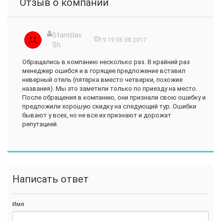
Отзыв о компании
Stanislav
19:19 06.08.2017
Sh
Обращались в компанию несколько раз. В крайний раз
менеджер ошибся и в горящее предложение вставил
неверный отель (пятерка вместо четверки, похожие
названия). Мы это заметили только по приезду на место.
После обращения в компанию, они признали свою ошибку и
предложили хорошую скидку на следующий тур. Ошибки
бывают у всех, но не все их признают и дорожат
репутацией.
Написать ответ
Имя