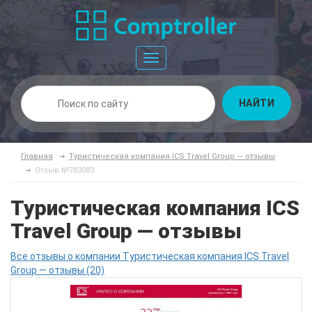
Toggle
navigation
НАЙТИ
Главная
Туристическая компания ICS Travel Group — отзывы
Отзыв №783083
Туристическая компания ICS
Travel Group — отзывы
Все отзывы о компании Туристическая компания ICS Travel
Group — отзывы (20)