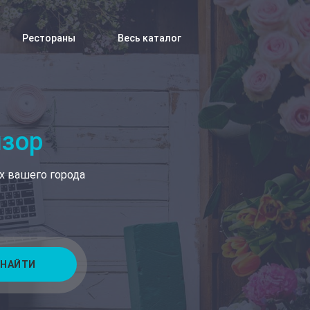
Рестораны
Весь каталог
изор
х вашего города
НАЙТИ