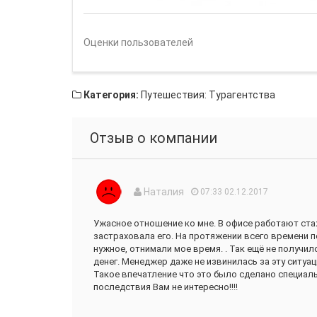
Оценки пользователей
Категория:
Путешествия: Турагентства
Отзыв о компании
Наталия
07:33 02.12.2017
Ужасное отношение ко мне. В офисе работают стаж
застраховала его. На протяжении всего времени п
нужное, отнимали мое время. . Так ещё не получи
денег. Менеджер даже не извинилась за эту ситуа
Такое впечатление что это было сделано специальн
последствия Вам не интересно!!!!