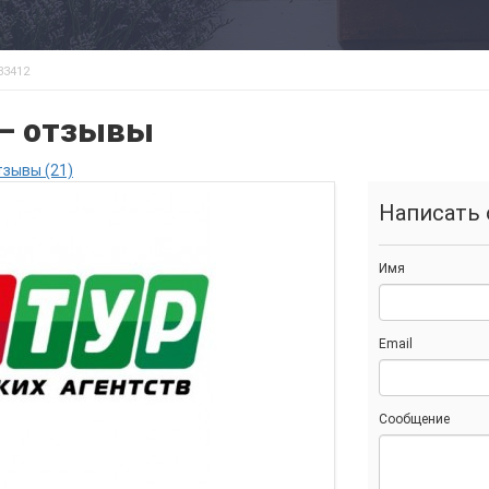
83412
 — отзывы
тзывы (21)
Написать 
Имя
Email
Сообщение