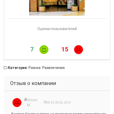
Оценки пользователей
7
15
Категория:
Разное: Развлечения
Отзыв о компании
Dimon
08:33 28.06.2018
M
В целом Сушия не плоха, но последнее время замечется что