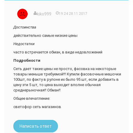
kiko999
19:24 28.11.2017
Достоинства
действительно самые низкие цены
Недостатки
часто встречается обман, в виде недовложений
Подробности
Сеть дает такие цены не просто, фасовка на некоторые
товары меньше требуемой!!! Купили фасовочные мешочки
100шт, по факту в рулоне их было 95 шт, если добавить в
цену эти 5 шт, то цена выходит вполне обычная
среднерыночная!! Обман!!
Общее впечатление:
светофор сеть магазинов
Написать ответ