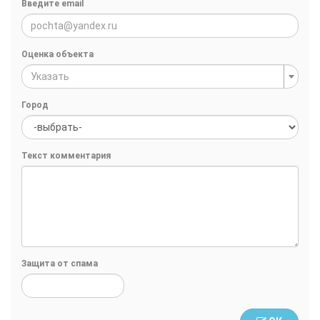
Введите email
Оценка объекта
Указать
Город
Текст комментария
Защита от спама