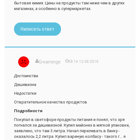
бытовая химия. Цены на продукты там ниже чем в других
магазинах, а особенно в супермаркетах.
Написать ответ
Greaminge
08:16 12.08.2018
Достоинства
Дешевизна
Недостатки
Отвратительное качество продуктов
Подробности
Покупал в светофоре продукты питания и понял, что зря
погнался за дешевизной. Купил майонез в мягкой упаковке,
заявлено, что там 3 литра. Начал переливать в банку -
оказалось 2,2 литра. Купил вареную колбасу - такого г... я