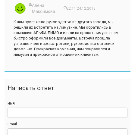
Алена
22:11 24.12.2018
Максимова
К нам приезжало руководство из другого города, мы
решили их встретить на лимузине. Мы обратились в
компанию АЛЬФА-ЛИМО и взяли на прокат лимузин, нам
быстро оформили все документы. Встреча прошла
успешно и мы всех встретили, руководство остались
довольно. Прекрасная компания, нам понравился и
лимузин и прекрасное отношение к клиентам.
Написать ответ
Имя
Email