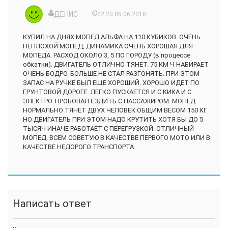
ДЕНИС
22:20 05.06.2018
КУПИЛ НА ДНЯХ МОПЕД АЛЬФА НА 110 КУБИКОВ. ОЧЕНЬ
НЕПЛОХОЙ МОПЕД, ДИНАМИКА ОЧЕНЬ ХОРОШАЯ ДЛЯ
МОПЕДА. РАСХОД ОКОЛО 3, 5 ПО ГОРОДУ (в процессе
обкатки). ДВИГАТЕЛЬ ОТЛИЧНО ТЯНЕТ. 75 КМ Ч НАБИРАЕТ
ОЧЕНЬ БОДРО. БОЛЬШЕ НЕ СТАЛ РАЗГОНЯТЬ. ПРИ ЭТОМ
ЗАПАС НА РУЧКЕ БЫЛ ЕЩЕ ХОРОШИЙ. ХОРОШО ИДЕТ ПО
ГРУНТОВОЙ ДОРОГЕ. ЛЕГКО ПУСКАЕТСЯ И С КИКА И С
ЭЛЕКТРО. ПРОБОВАЛ ЕЗДИТЬ С ПАССАЖИРОМ. МОПЕД
НОРМАЛЬНО ТЯНЕТ ДВУХ ЧЕЛОВЕК ОБЩИМ ВЕСОМ 150 КГ.
НО ДВИГАТЕЛЬ ПРИ ЭТОМ НАДО КРУТИТЬ ХОТЯ БЫ ДО 5
ТЫСЯЧ ИНАЧЕ РАБОТАЕТ С ПЕРЕГРУЗКОЙ. ОТЛИЧНЫЙ
МОПЕД. ВСЕМ СОВЕТУЮ В КАЧЕСТВЕ ПЕРВОГО МОТО ИЛИ В
КАЧЕСТВЕ НЕДОРОГО ТРАНСПОРТА.
Написать ответ