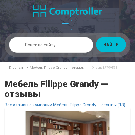
Toggle
navigation
НАЙТИ
Главная
Мебель Filippe Grandy — отзывы
Отзыв №799598
Мебель Filippe Grandy —
отзывы
Все отзывы о компании Мебель Filippe Grandy — отзывы (18)