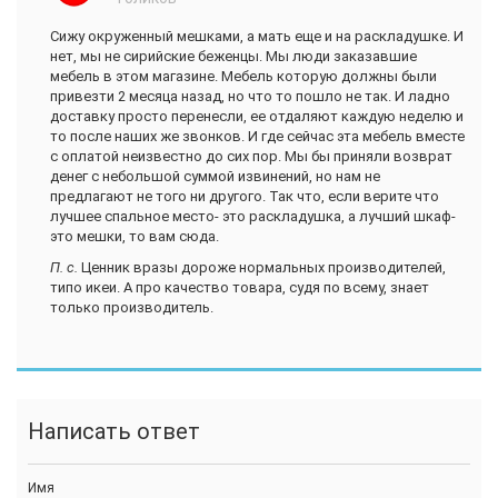
Сижу окруженный мешками, а мать еще и на раскладушке. И
нет, мы не сирийские беженцы. Мы люди заказавшие
мебель в этом магазине. Мебель которую должны были
привезти 2 месяца назад, но что то пошло не так. И ладно
доставку просто перенесли, ее отдаляют каждую неделю и
то после наших же звонков. И где сейчас эта мебель вместе
с оплатой неизвестно до сих пор. Мы бы приняли возврат
денег с небольшой суммой извинений, но нам не
предлагают не того ни другого. Так что, если верите что
лучшее спальное место- это раскладушка, а лучший шкаф-
это мешки, то вам сюда.
П. с.
Ценник вразы дороже нормальных производителей,
типо икеи. А про качество товара, судя по всему, знает
только производитель.
Написать ответ
Имя