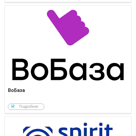
ВоБаза
Подробнее