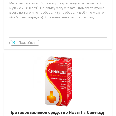
Мы всей семьей от боли в горле граммидином лечимся. Я,
муж и сын (10 лет). По опыту могу сказать, помогает лучше
всего из того, что пробовали (а пробовали всё, что можно,
ибо болеем нередко). Для меня главный плюс в том,
Подробнее
Противокашлевое средство Novartis Синекод