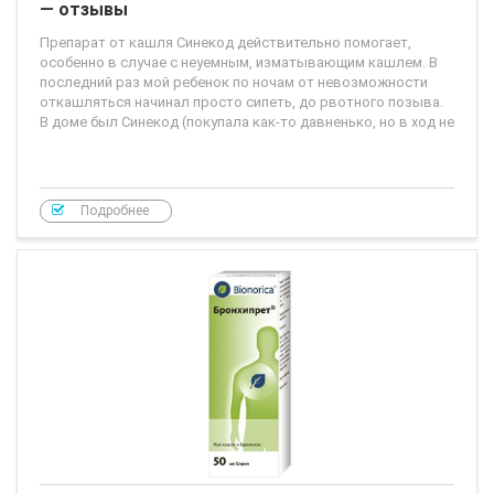
— отзывы
Препарат от кашля Синекод действительно помогает,
особенно в случае с неуемным, изматывающим кашлем. В
последний раз мой ребенок по ночам от невозможности
откашляться начинал просто сипеть, до рвотного позыва.
В доме был Синекод (покупала как-то давненько, но в ход не
Подробнее