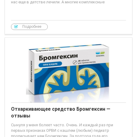
нас еще в детстве лечили. А многие комплексные
Подробнее
Отхаркивающее средство Бромгексин —
отзывы
Сынуля у меня болеет часто. Очень. И каждый раз при
первых признаках ОРВИ с кашлем (любым) педиатр
прописывает нам Бромгексин. За полтора года его