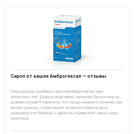
Сироп от кашля Амброгексал — отзывы
Лечу кашель у ребёнка сиропом Амброгексал уже
несколько лет. Дома всегда имею запасную бутылочку, на
всякий случай! Я заметила, что лучше начинать лечение, как
можно раньше, тогда кашлю можно вообще не дать
развернуться! Ребёнок с удовольствием пьёт сироп, вкус
приятный.