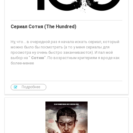
Сериал Сотня (The Hundred)
Ну, что... в очередной раз я начала искать сериал, который
можно было бы посмотреть (а то у меня сериалы для
просмотра ну очень быстро заканчиваются). И пал мой
выбор на "
Сотню
". По возрастным критериям я вроде как
более-менее
Подробнее