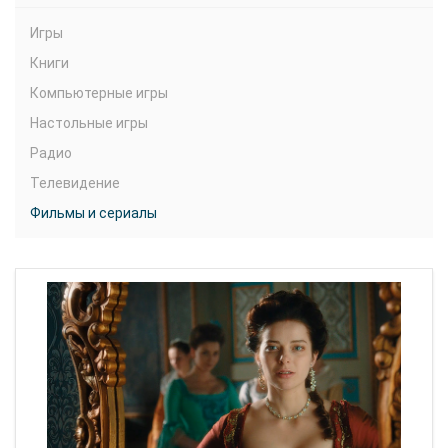
Игры
Книги
Компьютерные игры
Настольные игры
Радио
Телевидение
Фильмы и сериалы