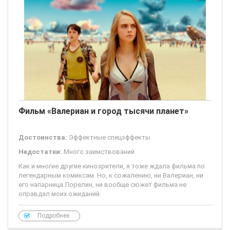
Фильм «Валериан и город тысячи планет»
Достоинства:
Эффектные спецэффекты
Недостатки:
Много заимствований
Как и многие другие кинозрители, я тоже ждала фильма по
легендарным комиксам. Но, к сожалению, ни Валериан, ни
его напарница Лорелин, ни вообще сюжет фильма не
оправдал моих ожиданий.
В принципе, достаточно и самих
Подробнее