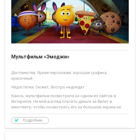
Мультфильм «Эмоджи»
Достоинства:
Яркие персонажи, хорошая графика,
красочный
Недостатки:
Сюжет, быстро надоедат
Каюсь, мультфильм посмотрела на одном из сайтов в
Интернете. На мой взгляд платить деньги за билет в
кинотеатр, чтобы посмотреть его на большом экране не
стоит. Для детей мультфильм скорее
Подробнее