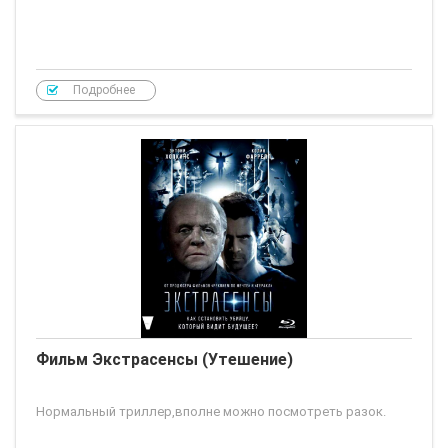
Подробнее
Фильм Экстрасенсы (Утешение)
Нормальный триллер,вполне можно посмотреть разок.