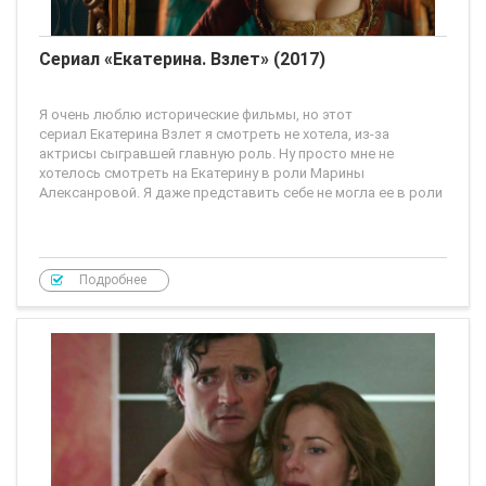
Сериал «Екатерина. Взлет» (2017)
Я очень люблю исторические фильмы, но этот
сериал Екатерина Взлет я смотреть не хотела, из-за
актрисы сыгравшей главную роль. Ну просто мне не
хотелось смотреть на Екатерину в роли Марины
Алексанровой. Я даже представить себе не могла ее в роли
Подробнее