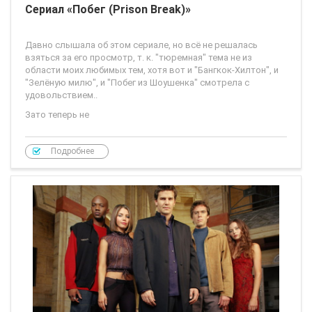
Сериал «Побег (Prison Break)»
Давно слышала об этом сериале, но всё не решалась
взяться за его просмотр, т. к. "тюремная" тема не из
области моих любимых тем, хотя вот и "Бангкок-Хилтон", и
"Зелёную милю", и "Побег из Шоушенка" смотрела с
удовольствием..
Зато теперь не
Подробнее