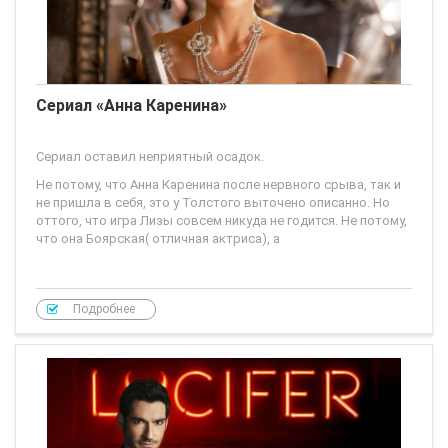
Сериал «Анна Каренина»
Сериал оставил неприятный осадок.
Не потому, что Анна Каренина после нервного срыва, так и
не пришла в себя, это у Толстого выточено описанно. Но
оттого, что игра Лизы совсем никуда не годится. Не потому,
что она Боярская( отличная актриса), а
Подробнее