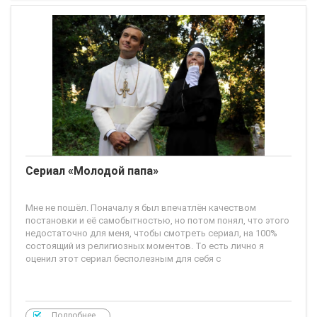
Сериал «Молодой папа»
Мне не пошёл. Поначалу я был впечатлён качеством
постановки и её самобытностью, но потом понял, что этого
недостаточно для меня, чтобы смотреть сериал, на 100%
состоящий из религиозных моментов. То есть лично я
оценил этот сериал бесполезным для себя с
Подробнее