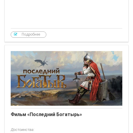
Подробнее
Фильм «Последний Богатырь»
Достоинства: