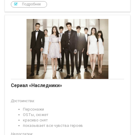
Подробнее
Сериал «Наследники»
Достоинства:
Персонажи
OSTы, сюжет
красиво снят
показывает все чувства героев
Недостатки: