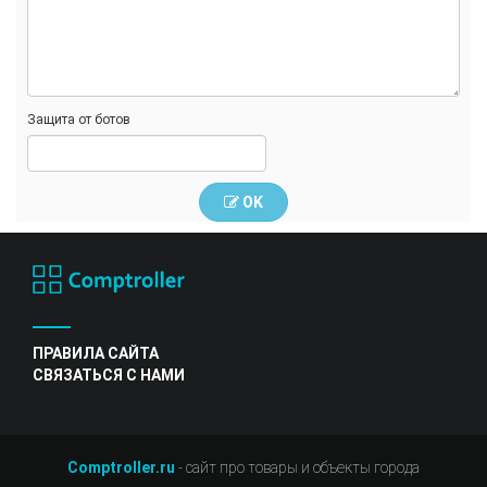
Защита от ботов
OK
ПРАВИЛА САЙТА
СВЯЗАТЬСЯ С НАМИ
Comptroller.ru
- сайт про товары и объекты города