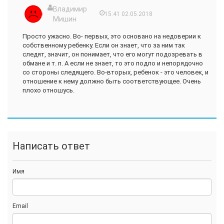
Владимир
15:41 02.05.2018
Мишин
Просто ужасно. Во- первых, это основано на недоверии к
собственному ребенку. Если он знает, что за ним так
следят, значит, он понимает, что его могут подозревать в
обмане и т. п. А если не знает, то это подло и непорядочно
со стороны следящего. Во-вторых, ребенок - это человек, и
отношение к нему должно быть соответствующее. Очень
плохо отношусь.
Написать ответ
Имя
Email