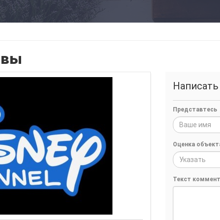
ывы
Написать
Представтесь
Оценка объект
Указать
Текст коммент