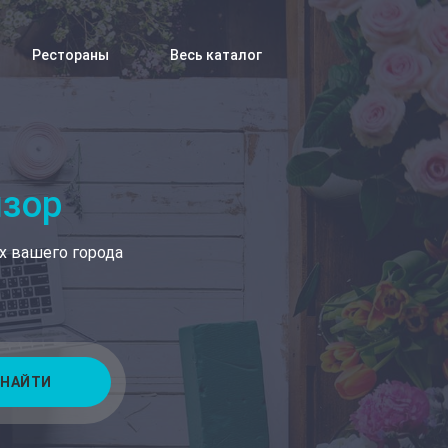
Рестораны
Весь каталог
изор
х вашего города
НАЙТИ