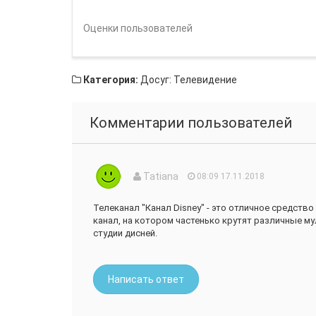
Оценки пользователей
Категория:
Досуг: Телевидение
Комментарии пользователей
Tatiana
08:09 17.11.2018
Телеканал "Канал Disney" - это отличное средство
канал, на котором частенько крутят различные м
студии дисней.
Написать ответ