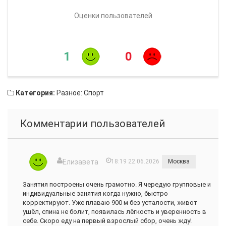
Оценки пользователей
1
0
Категория:
Разное: Спорт
Комментарии пользователей
Елизавета
18:19 22.06.2026
Москва
Занятия построены очень грамотно. Я чередую групповые и
индивидуальные занятия когда нужно, быстро
корректируют. Уже плаваю 900 м без усталости, живот
ушёл, спина не болит, появилась лёгкость и уверенность в
себе. Скоро еду на первый взрослый сбор, очень жду!