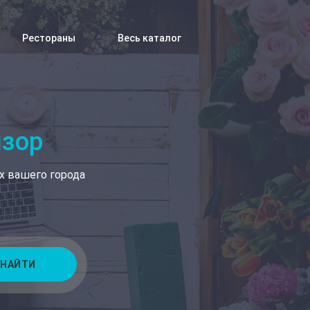
Рестораны
Весь каталог
изор
х вашего города
НАЙТИ