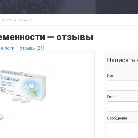
Отзыв №754287
ременности — отзывы
нности — отзывы (21)
Написать 
Имя
Email
Сообщение