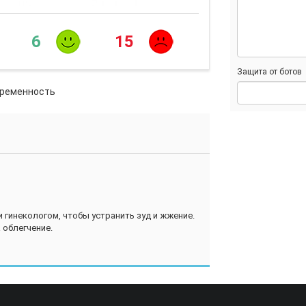
6
15
Защита от ботов
еременность
 гинекологом, чтобы устранить зуд и жжение.
 облегчение.