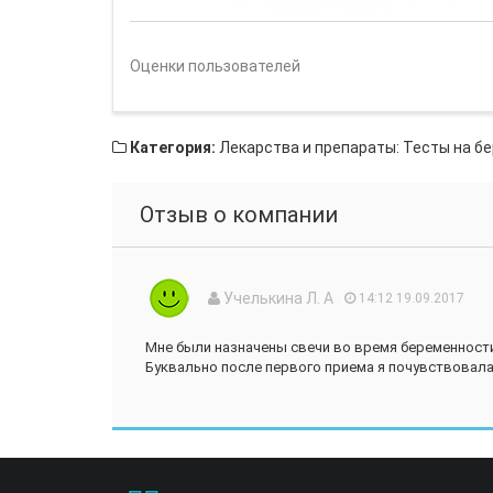
Оценки пользователей
Категория:
Лекарства и препараты: Тесты на б
Отзыв о компании
Учелькина Л. А
14:12 19.09.2017
Мне были назначены свечи во время беременности
Буквально после первого приема я почувствовала