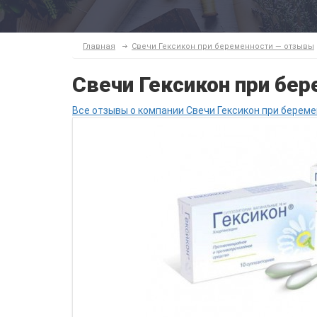
Главная
Свечи Гексикон при беременности — отзывы
Свечи Гексикон при бе
Все отзывы о компании Свечи Гексикон при береме