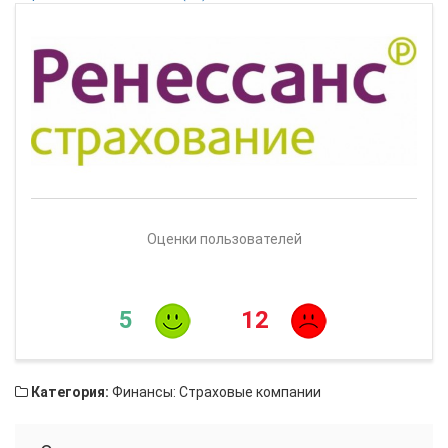
Оценки пользователей
5
12
Категория:
Финансы: Страховые компании