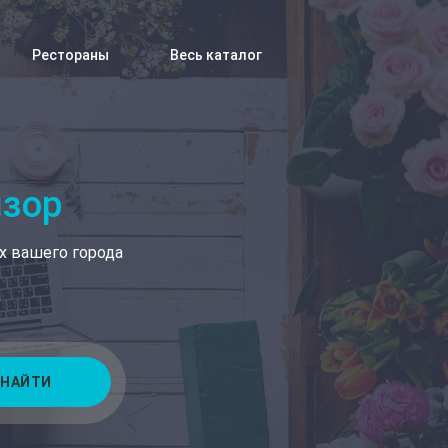
Рестораны
Весь каталог
изор
х вашего города
НАЙТИ