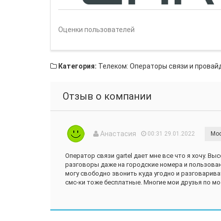
Оценки пользователей
Категория:
Телеком: Операторы связи и провай
Отзыв о компании
Анастасия
00:31 29.01.2022
Мо
Оператор связи gartel дает мне все что я хочу. В
разговоры даже на городские номера и пользован
могу свободно звонить куда угодно и разговарива
смс-ки тоже бесплатные. Многие мои друзья по мо