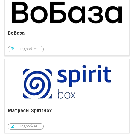
ВоБаза
Подробнее
Матрасы SpiritBox
Подробнее