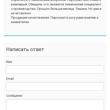
вежливый. Обещали, что свяжется технический специалист
с производства. Прошло больше месяца. Тишина. Но уже и
не актуально
Продукция качественная. Персонал в шоу-руме вежлив и
внимателен.
Написать ответ
Имя
Email
Сообщение