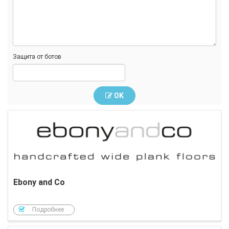
Защита от ботов
OK
Ebony and Co
Подробнее