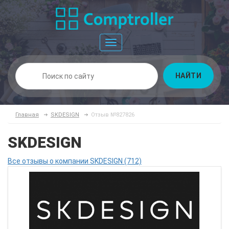
Toggle
navigation
НАЙТИ
Главная
SKDESIGN
Отзыв №827826
SKDESIGN
Все отзывы о компании SKDESIGN (712)