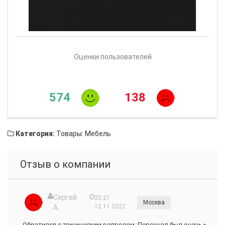
Оценки пользователей
574
138
Категория:
Товары: Мебель
Отзыв о компании
Сергей
20:21
Москва
12.11.2022
А.
Обратился с техническим вопросом. Персонал был очень ь