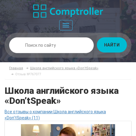
Toggle
navigation
НАЙТИ
Главная
Школа английского языка «Don’tSpeak»
Отзыв №767077
Школа английского языка
«Don’tSpeak»
Все отзывы о компании Школа английского языка
«Don’tSpeak» (11)