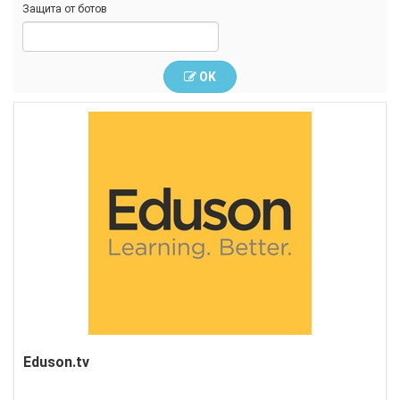
Защита от ботов
OK
Eduson.tv