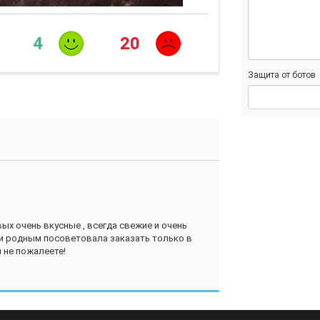
4
20
Защита от ботов
ых очень вкусные , всегда свежие и очень
 и родным посоветовала заказать только в
ы не пожалеете!