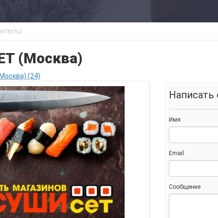
№783762
ЕТ (Москва)
Москва) (24)
Написать 
Имя
Email
Сообщение