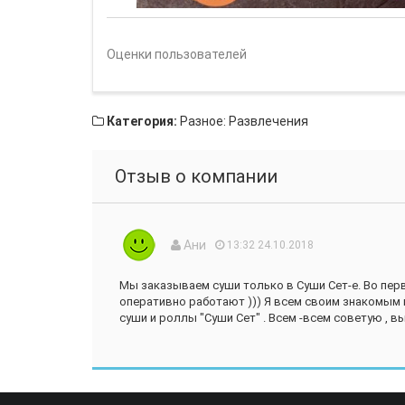
Оценки пользователей
Категория:
Разное: Развлечения
Отзыв о компании
Ани
13:32 24.10.2018
Мы заказываем суши только в Суши Сет-е. Во перв
оперативно работают ))) Я всем своим знакомым
суши и роллы "Суши Сет" . Всем -всем советую , в