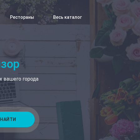
Рестораны
Весь каталог
изор
х вашего города
НАЙТИ