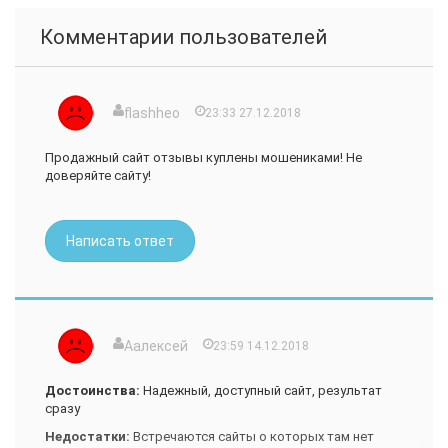
Комментарии пользователей
flashheo
23:33 27.12.2018
Продажный сайт отзывы куплены мошениками! Не
доверяйте сайту!
Написать ответ
Аалексей
23:59 14.12.2018
Достоинства:
Надежный, доступный сайт, результат
сразу
Недостатки:
Встречаются сайты о которых там нет