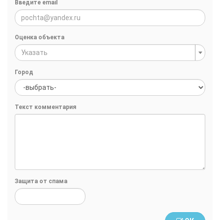
Введите email
Оценка объекта
Указать
Город
Текст комментария
Защита от спама