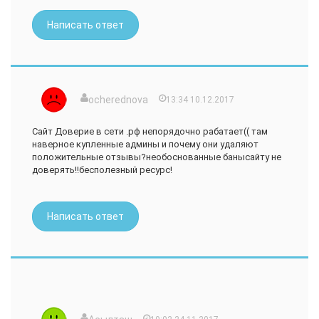
Написать ответ
ocherednova
13:34 10.12.2017
Сайт Доверие в сети .рф непорядочно рабатает(( там
наверное купленные админы и почему они удаляют
положительные отзывы?необоснованные банысайту не
доверять!!бесполезный ресурс!
Написать ответ