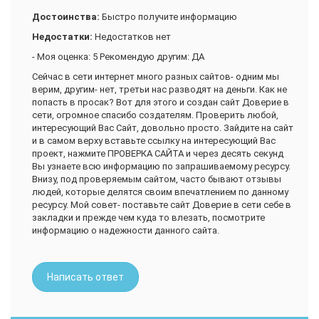
Достоинства:
Быстро получите информацию
Недостатки:
Недостатков нет
- Моя оценка: 5 Рекомендую другим: ДА
Сейчас в сети интернет много разных сайтов- одним мы
верим, другим- нет, третьи нас разводят на деньги. Как не
попасть в просак? Вот для этого и создан сайт Доверие в
сети, огромное спасибо создателям. Проверить любой,
интересующий Вас Сайт, довольно просто. Зайдите на сайт
и в самом верху вставьте ссылку на интересующий Вас
проект, нажмите ПРОВЕРКА САЙТА и через десять секунд
Вы узнаете всю информацию по запрашиваемому ресурсу.
Внизу, под проверяемым сайтом, часто бывают отзывы
людей, которые делятся своим впечатлением по данному
ресурсу. Мой совет- поставьте сайт Доверие в сети себе в
закладки и прежде чем куда то влезать, посмотрите
информацию о надежности данного сайта.
Написать ответ