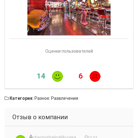
Оценки пользователей
14
6
Категория:
Разное: Развлечения
Отзыв о компании
chernyshalinaМосква,
10:03