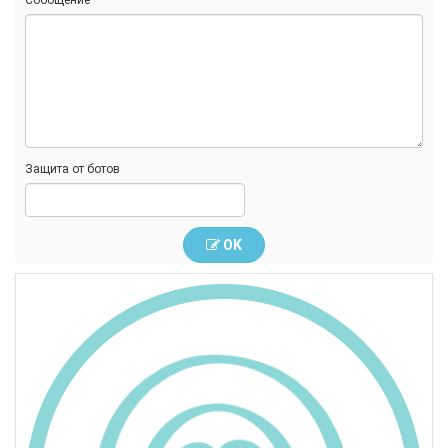
Сообщение
Защита от ботов
OK