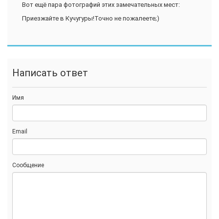
Вот ещё пара фотографий этих замечательных мест:
Приезжайте в Кучугуры!Точно не пожалеете;)
Написать ответ
Имя
Email
Сообщение