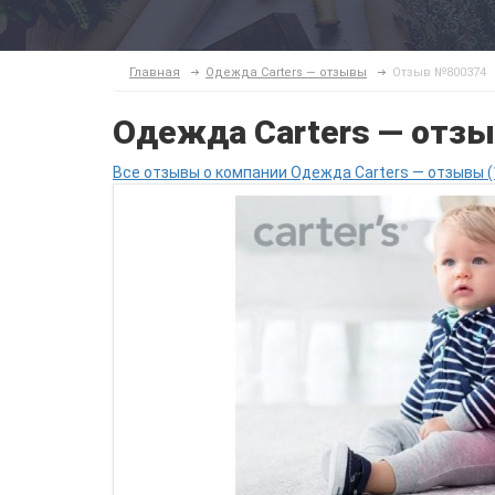
Главная
Одежда Carters — отзывы
Отзыв №800374
Одежда Carters — отз
Все отзывы о компании Одежда Carters — отзывы (