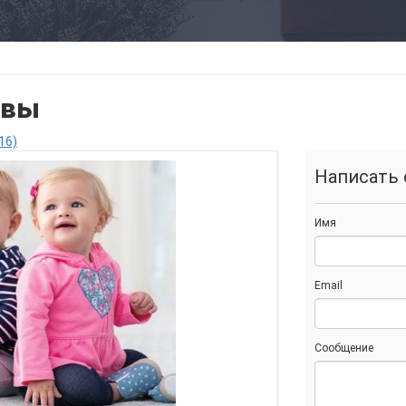
ывы
16)
Написать 
Имя
Email
Сообщение