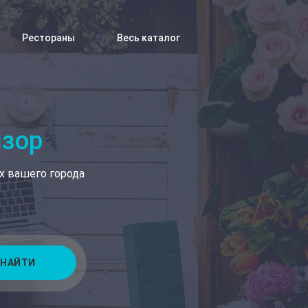
Рестораны
Весь каталог
изор
х вашего города
НАЙТИ